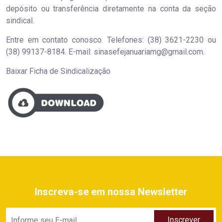
depósito ou transferência diretamente na conta da seção
sindical.
Entre em contato conosco. Telefones: (38) 3621-2230 ou
(38) 99137-8184. E-mail: sinasefejanuariamg@gmail.com.
Baixar Ficha de Sindicalização
Inscreva-se em nossa Newsletter