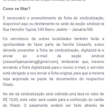
Como se filiar?
É necessário o preenchimento da ficha de sindicalização,
disponível aqui ou diretamente na sede da seção sindical na
Rua Hermílio Tupiná, 344 Bairro Jadete – Januária/MG.
Os servidores de outras localidades também terão a
oportunidade de fazer parte da família Sinasefe, estes
deverão preencher a ficha de sindicalização, digitalizá-la e
enviar ao e-mail da seção sindical
(sinasefejanuariamg@gmail.com), lembrando que, mesmo
enviando a ficha digitalizada para o nosso e-mail, o servidor
está obrigado a nos enviar a ficha original, para que a mesma
seja arquivada na pasta de documentos do respectivo
filiado.
No ato da sindicalização será cobrada uma taxa no valor de
R$ 10,00, este valor será usado para a confecção do cartão
do filiado. O pagamento poderá ser feito através de