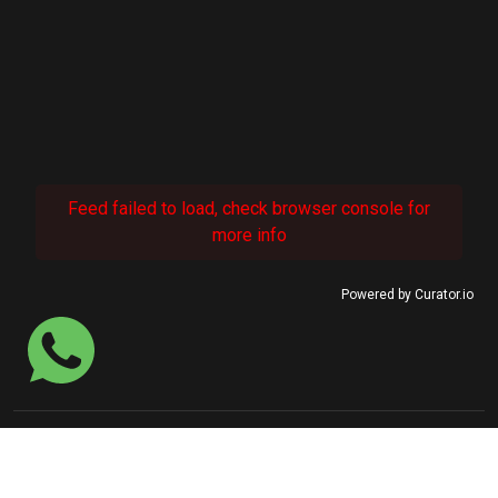
Feed failed to load, check browser console for
more info
Powered by Curator.io
© 2022 SINASEFE Januária.