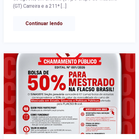
(GT) Carreira e a 211ª […]
Continuar lendo