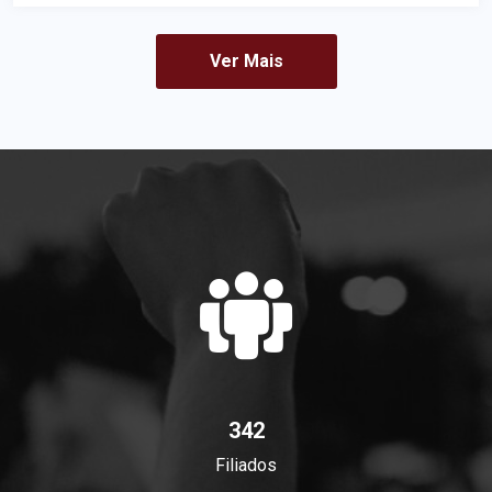
Ver Mais
342
Filiados