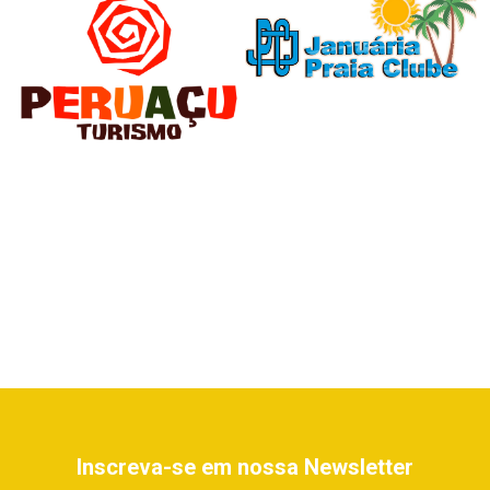
Inscreva-se em nossa Newsletter