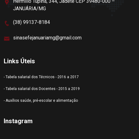
Hermílio Tupiná, 344, Jadete CEP 39480-000 –
JANUÁRIA/MG
(38) 99137-8184
sinasefejanuariamg@gmail.com
Links Úteis
- Tabela salarial dos Técnicos - 2016 a 2017
- Tabela salarial dos Docentes - 2015 a 2019
- Auxílios saúde, pré-escolar e alimentação
Instagram