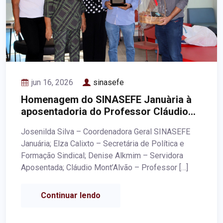
jun 16, 2026
sinasefe
Homenagem do SINASEFE Januària à
aposentadoria do Professor Cláudio
Mont’Alvão
Josenilda Silva – Coordenadora Geral SINASEFE
Januária; Elza Calixto – Secretária de Política e
Formação Sindical; Denise Alkmim – Servidora
Aposentada; Cláudio Mont’Alvão – Professor […]
Continuar lendo