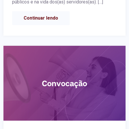
públicos e na vida dos(as) servidores(as). […]
Continuar lendo