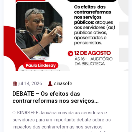
jul 14, 2026
sinasefe
DEBATE – Os efeitos das
contrarreformas nos serviços
públicos: ataques aos servidores(as)
O SINASEFE Januária convida as servidoras e
públicos ativos, aposentados e
servidores para um importante debate sobre os
pensionistas
impactos das contrarreformas nos serviços