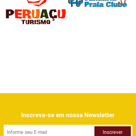
Inscreva-se em nossa Newsletter