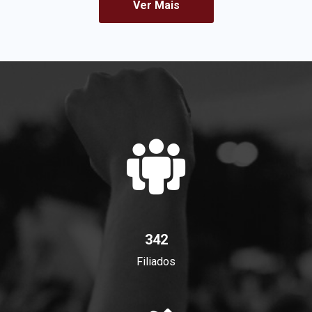
Ver Mais
342
Filiados