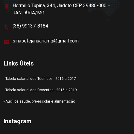
Hermílio Tupiná, 344, Jadete CEP 39480-000 –
JANUÁRIA/MG
(38) 99137-8184
sinasefejanuariamg@gmail.com
Links Úteis
- Tabela salarial dos Técnicos - 2016 a 2017
- Tabela salarial dos Docentes - 2015 a 2019
- Auxílios saúde, pré-escolar e alimentação
Instagram