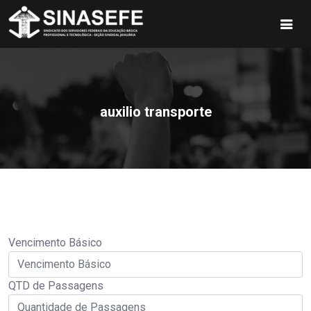
auxilio transporte
Vencimento Básico
QTD de Passagens