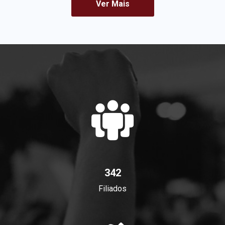
Ver Mais
342
Filiados