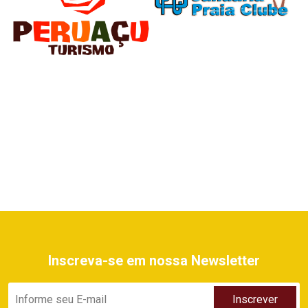
Inscreva-se em nossa Newsletter