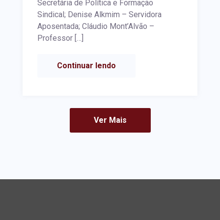
Secretária de Política e Formação
Sindical; Denise Alkmim – Servidora
Aposentada; Cláudio Mont’Alvão –
Professor […]
Continuar lendo
Ver Mais