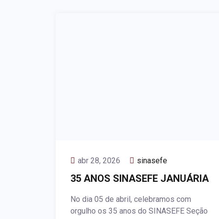
abr 28, 2026
sinasefe
35 ANOS SINASEFE JANUÁRIA
No dia 05 de abril, celebramos com
orgulho os 35 anos do SINASEFE Seção