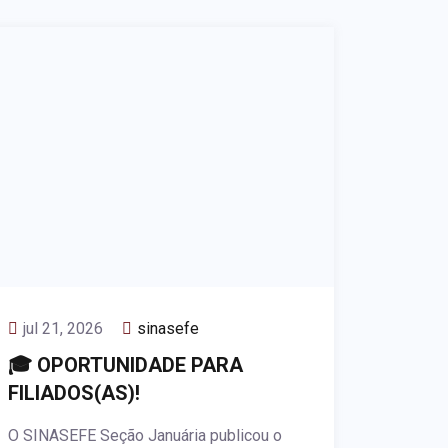
jul 21, 2026
sinasefe
🎓 OPORTUNIDADE PARA
FILIADOS(AS)!
O SINASEFE Seção Januária publicou o