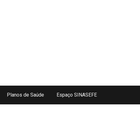
Planos de Saúde
Espaço SINASEFE