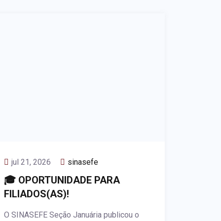
jul 21, 2026
sinasefe
🎓 OPORTUNIDADE PARA
FILIADOS(AS)!
O SINASEFE Seção Januária publicou o