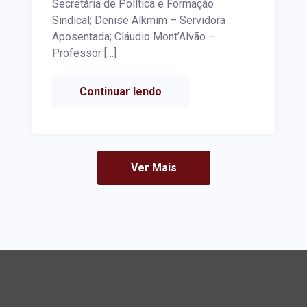
Secretária de Política e Formação
Sindical; Denise Alkmim – Servidora
Aposentada; Cláudio Mont’Alvão –
Professor […]
Continuar lendo
Ver Mais