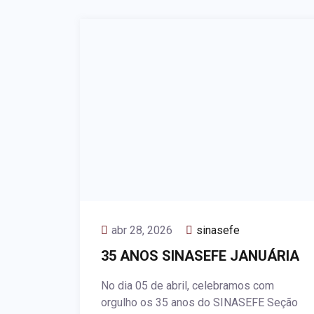
abr 28, 2026
sinasefe
35 ANOS SINASEFE JANUÁRIA
No dia 05 de abril, celebramos com
orgulho os 35 anos do SINASEFE Seção