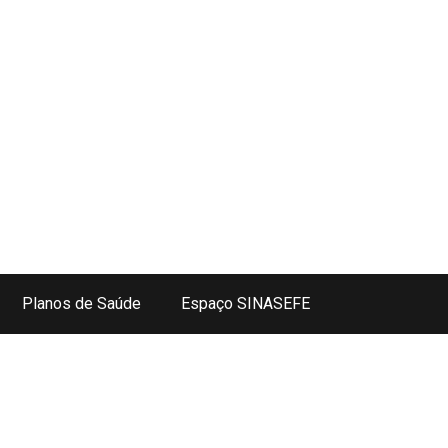
Planos de Saúde
Espaço SINASEFE