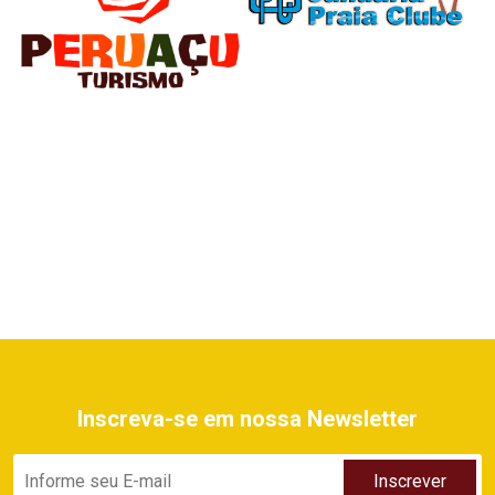
Inscreva-se em nossa Newsletter