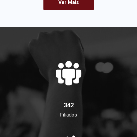
Ver Mais
342
Filiados