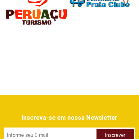
Inscreva-se em nossa Newsletter