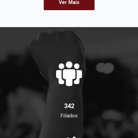
Ver Mais
342
Filiados