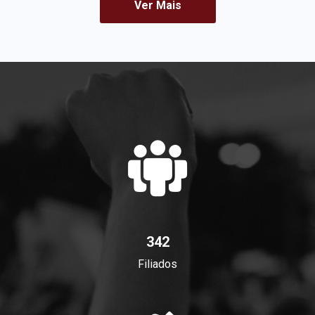
Ver Mais
342
Filiados