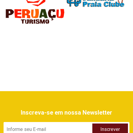
Inscreva-se em nossa Newsletter