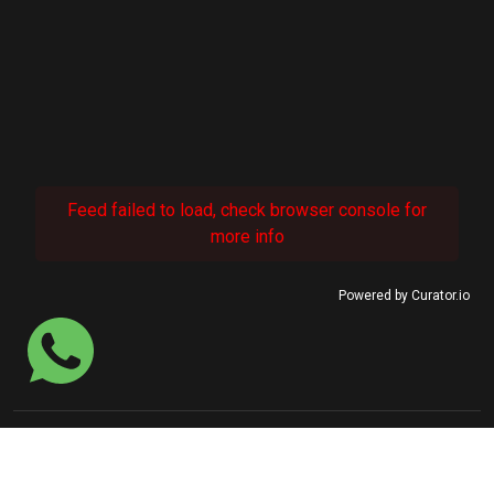
Feed failed to load, check browser console for
more info
Powered by Curator.io
© 2022 SINASEFE Januária.