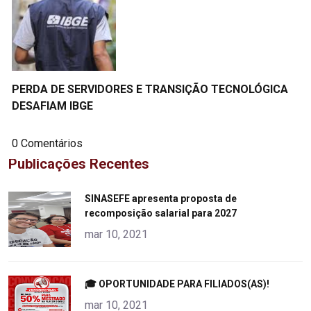
PERDA DE SERVIDORES E TRANSIÇÃO TECNOLÓGICA
DESAFIAM IBGE
0 Comentários
Publicações Recentes
"
SINASEFE apresenta proposta de
recomposição salarial para 2027
alt="product">
mar 10, 2021
"
🎓 OPORTUNIDADE PARA FILIADOS(AS)!
alt="product">
mar 10, 2021