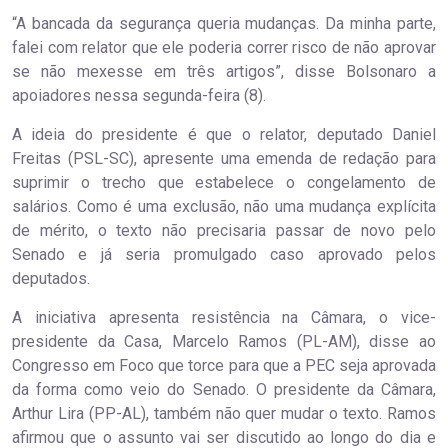
“A bancada da segurança queria mudanças. Da minha parte,
falei com relator que ele poderia correr risco de não aprovar
se não mexesse em três artigos”, disse Bolsonaro a
apoiadores nessa segunda-feira (8).
A ideia do presidente é que o relator, deputado Daniel
Freitas (PSL-SC), apresente uma emenda de redação para
suprimir o trecho que estabelece o congelamento de
salários. Como é uma exclusão, não uma mudança explícita
de mérito, o texto não precisaria passar de novo pelo
Senado e já seria promulgado caso aprovado pelos
deputados.
A iniciativa apresenta resistência na Câmara, o vice-
presidente da Casa, Marcelo Ramos (PL-AM), disse ao
Congresso em Foco que torce para que a PEC seja aprovada
da forma como veio do Senado. O presidente da Câmara,
Arthur Lira (PP-AL), também não quer mudar o texto. Ramos
afirmou que o assunto vai ser discutido ao longo do dia e