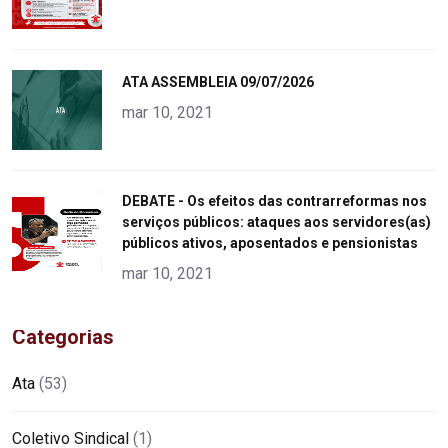
"
ATA ASSEMBLEIA 09/07/2026
alt="product">
mar 10, 2021
"
DEBATE - Os efeitos das contrarreformas nos
serviços públicos: ataques aos servidores(as)
alt="product">
públicos ativos, aposentados e pensionistas
mar 10, 2021
Categorias
Ata
(53)
Coletivo Sindical
(1)