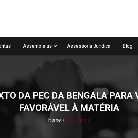
ontas
Assembleias
Assessoria Jurídica
Blog
XTO DA PEC DA BENGALA PARA V
FAVORÁVEL À MATÉRIA
Home
Blog Single