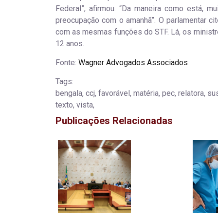
Federal”, afirmou. “Da maneira como está, m
preocupação com o amanhã”. O parlamentar cito
com as mesmas funções do STF. Lá, os ministr
12 anos.
Fonte:
Wagner Advogados Associados
Tags:
bengala, ccj, favorável, matéria, pec, relatora, s
texto, vista,
Publicações Relacionadas