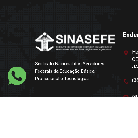
Ende
He
CE
Sindicato Nacional dos Servidores
J
Federais da Educação Básica,
Profissional e Tecnológica
(3
si