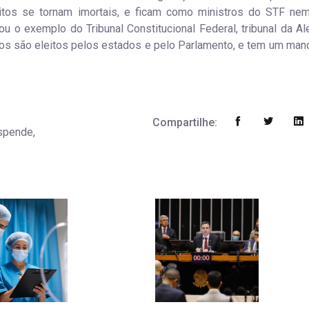
uitos se tornam imortais, e ficam como ministros do STF ne
u o exemplo do Tribunal Constitucional Federal, tribunal da A
os são eleitos pelos estados e pelo Parlamento, e tem um man
Compartilhe:
uspende,