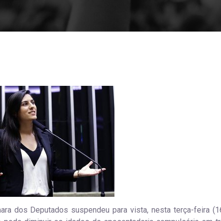
ra dos Deputados suspendeu para vista, nesta terça-feira (1