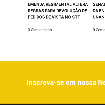
EMENDA REGIMENTAL ALTERA
SENAD
REGRAS PARA DEVOLUÇÃO DE
DA E
PEDIDOS DE VISTA NO STF
UNAN
0 Comentários
0 Come
Inscreva-se em nossa N