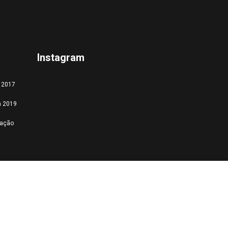
Instagram
a 2017
a 2019
tação