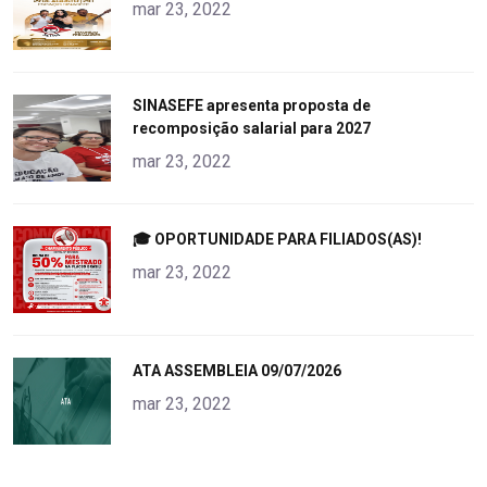
alt="product">
mar 23, 2022
"
SINASEFE apresenta proposta de
recomposição salarial para 2027
alt="product">
mar 23, 2022
"
🎓 OPORTUNIDADE PARA FILIADOS(AS)!
alt="product">
mar 23, 2022
"
ATA ASSEMBLEIA 09/07/2026
alt="product">
mar 23, 2022