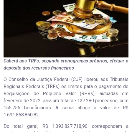
Caberá aos TRFs, segundo cronogramas próprios, efetuar o
depósito dos recursos financeiros
O Conselho da Justiça Federal (CJF) liberou aos Tribunais
Regionais Federais (TRFs) os limites para o pagamento de
Requisições de Pequeno Valor (RPVs), autuadas em
fevereiro de 2022, para um total de 127.280 processos, com
155.755 beneficiários. A soma atinge o valor de R$
1.691.868.860,82.
Do total geral, R$ 1.393.827.718,90 correspondem a