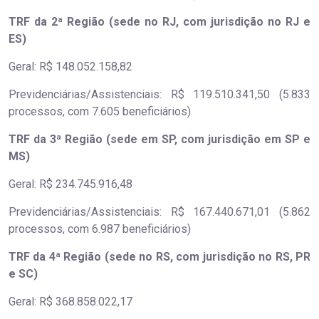
TRF da 2ª Região (sede no RJ, com jurisdição no RJ e
ES)
Geral: R$ 148.052.158,82
Previdenciárias/Assistenciais: R$ 119.510.341,50 (5.833
processos, com 7.605 beneficiários)
TRF da 3ª Região (sede em SP, com jurisdição em SP e
MS)
Geral: R$ 234.745.916,48
Previdenciárias/Assistenciais: R$ 167.440.671,01 (5.862
processos, com 6.987 beneficiários)
TRF da 4ª Região (sede no RS, com jurisdição no RS, PR
e SC)
Geral: R$ 368.858.022,17