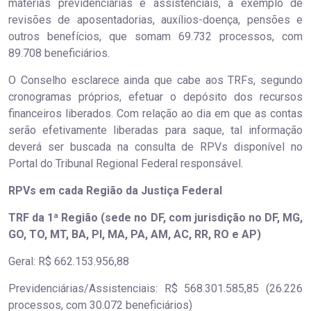
matérias previdenciárias e assistenciais, a exemplo de
revisões de aposentadorias, auxílios-doença, pensões e
outros benefícios, que somam 69.732 processos, com
89.708 beneficiários.
O Conselho esclarece ainda que cabe aos TRFs, segundo
cronogramas próprios, efetuar o depósito dos recursos
financeiros liberados. Com relação ao dia em que as contas
serão efetivamente liberadas para saque, tal informação
deverá ser buscada na consulta de RPVs disponível no
Portal do Tribunal Regional Federal responsável.
RPVs em cada Região da Justiça Federal
TRF da 1ª Região (sede no DF, com jurisdição no DF, MG,
GO, TO, MT, BA, PI, MA, PA, AM, AC, RR, RO e AP)
Geral: R$ 662.153.956,88
Previdenciárias/Assistenciais: R$ 568.301.585,85 (26.226
processos, com 30.072 beneficiários)