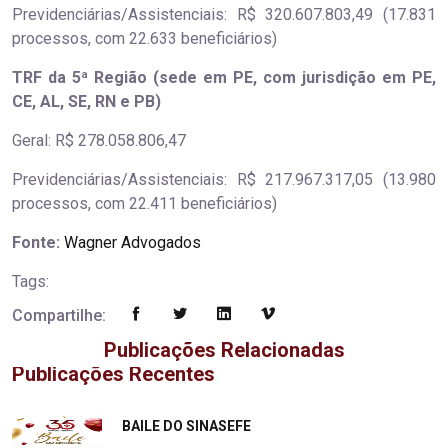
Previdenciárias/Assistenciais: R$ 320.607.803,49 (17.831
processos, com 22.633 beneficiários)
TRF da 5ª Região (sede em PE, com jurisdição em PE,
CE, AL, SE, RN e PB)
Geral: R$ 278.058.806,47
Previdenciárias/Assistenciais: R$ 217.967.317,05 (13.980
processos, com 22.411 beneficiários)
Fonte:
Wagner Advogados
Tags:
Compartilhe:
Publicações Relacionadas
Publicações Recentes
"
BAILE DO SINASEFE