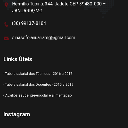
Hermílio Tupiná, 344, Jadete CEP 39480-000 –
JANUÁRIA/MG
(38) 99137-8184
sinasefejanuariamg@gmail.com
Links Úteis
- Tabela salarial dos Técnicos - 2016 a 2017
- Tabela salarial dos Docentes - 2015 a 2019
- Auxílios saúde, pré-escolar e alimentação
Instagram