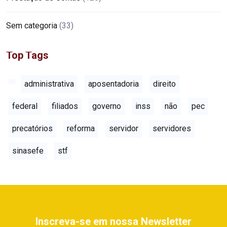
Sem categoria
(33)
Top Tags
administrativa
aposentadoria
direito
federal
filiados
governo
inss
não
pec
precatórios
reforma
servidor
servidores
sinasefe
stf
Inscreva-se em nossa Newsletter