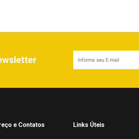
ewsletter
reço e Contatos
Links Úteis