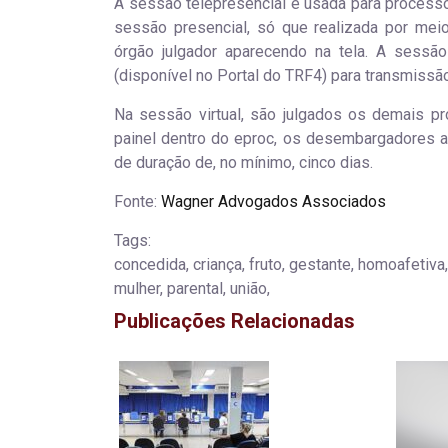
A sessão telepresencial é usada para process
sessão presencial, só que realizada por mei
órgão julgador aparecendo na tela. A sessão
(disponível no Portal do TRF4) para transmissão
Na sessão virtual, são julgados os demais p
painel dentro do eproc, os desembargadores a
de duração de, no mínimo, cinco dias.
Fonte:
Wagner Advogados Associados
Tags:
concedida, criança, fruto, gestante, homoafetiva,
mulher, parental, união,
Publicações Relacionadas