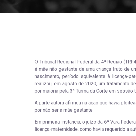
O Tribunal Regional Federal da 4ª Região (TRF4)
é mãe não gestante de uma criança fruto de um
nascimento, período equivalente à licença-pa
realizou, em agosto de 2020, um tratamento de 
por maioria pela 3ª Turma da Corte em sessão t
A parte autora afirmou na ação que havia pleite
por não ser a mãe gestante.
Em primeira instância, o juízo da 6ª Vara Feder
licença-maternidade, como havia requerido a au