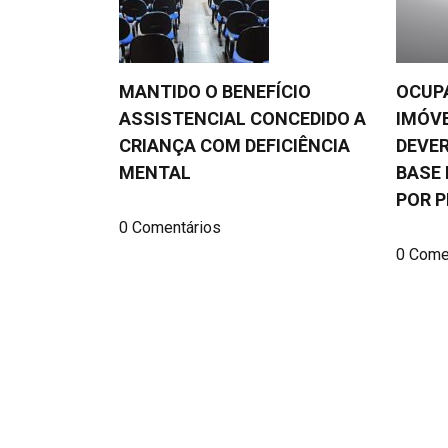
MANTIDO O BENEFÍCIO
OCUP
ASSISTENCIAL CONCEDIDO A
IMÓVE
CRIANÇA COM DEFICIÊNCIA
DEVER
MENTAL
BASE 
POR P
0 Comentários
0 Come