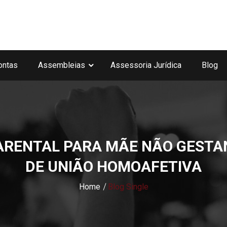
ontas
Assembleias
Assessoria Jurídica
Blog
ARENTAL PARA MÃE NÃO GESTA
DE UNIÃO HOMOAFETIVA
Home
Blog Single