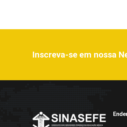
Inscreva-se em nossa N
Ende