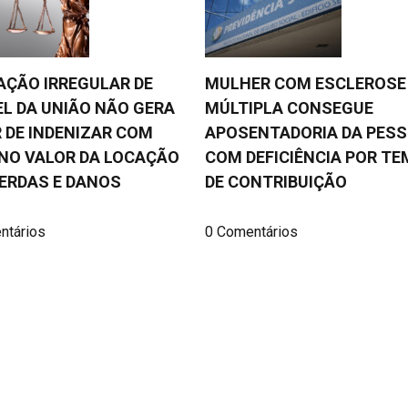
AÇÃO IRREGULAR DE
MULHER COM ESCLEROSE
L DA UNIÃO NÃO GERA
MÚLTIPLA CONSEGUE
 DE INDENIZAR COM
APOSENTADORIA DA PES
NO VALOR DA LOCAÇÃO
COM DEFICIÊNCIA POR T
ERDAS E DANOS
DE CONTRIBUIÇÃO
ntários
0 Comentários