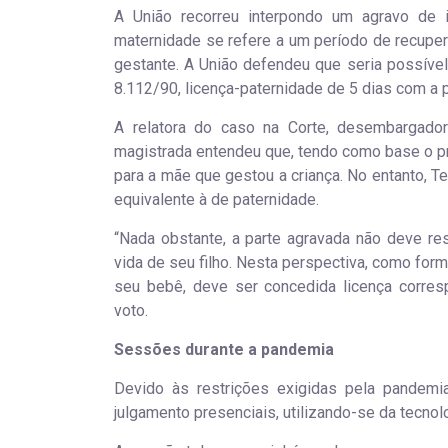
A União recorreu interpondo um agravo de i
maternidade se refere a um período de recuper
gestante. A União defendeu que seria possível 
8.112/90, licença-paternidade de 5 dias com a 
A relatora do caso na Corte, desembargador
magistrada entendeu que, tendo como base o pr
para a mãe que gestou a criança. No entanto, Te
equivalente à de paternidade.
“Nada obstante, a parte agravada não deve re
vida de seu filho. Nesta perspectiva, como form
seu bebê, deve ser concedida licença corres
voto.
Sessões durante a pandemia
Devido às restrições exigidas pela pandemi
julgamento presenciais, utilizando-se da tecnolo