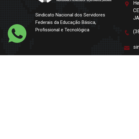
He
CE
Sindicato Nacional dos Servidores
J
Federais da Educação Básica,
Profissional e Tecnológica
(3
si