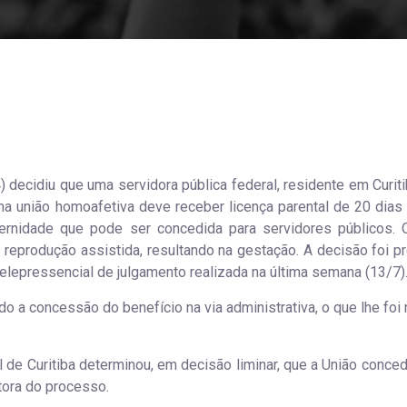
 decidiu que uma servidora pública federal, residente em Curiti
a união homoafetiva deve receber licença parental de 20 dias
ternidade que pode ser concedida para servidores públicos. 
reprodução assistida, resultando na gestação. A decisão foi pr
elepressencial de julgamento realizada na última semana (13/7)
ado a concessão do benefício na via administrativa, o que lhe fo
al de Curitiba determinou, em decisão liminar, que a União conce
tora do processo.