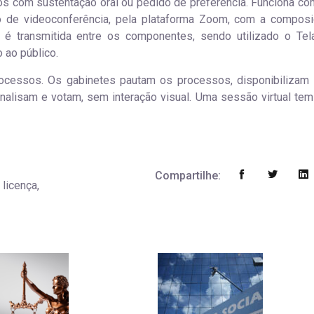
os com sustentação oral ou pedido de preferência. Funciona c
o de videoconferência, pela plataforma Zoom, com a compos
 é transmitida entre os componentes, sendo utilizado o Te
 ao público.
rocessos. Os gabinetes pautam os processos, disponibiliza
nalisam e votam, sem interação visual. Uma sessão virtual te
Compartilhe:
 licença,