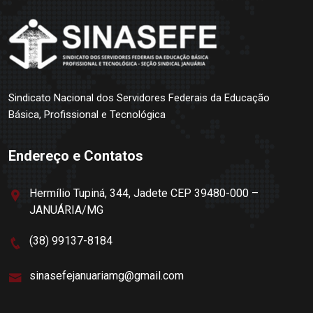
Sindicato Nacional dos Servidores Federais da Educação
Básica, Profissional e Tecnológica
Endereço e Contatos
Hermílio Tupiná, 344, Jadete CEP 39480-000 –
JANUÁRIA/MG
(38) 99137-8184
sinasefejanuariamg@gmail.com