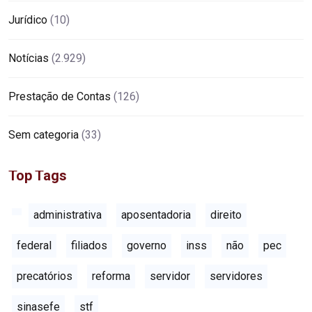
Jurídico
(10)
Notícias
(2.929)
Prestação de Contas
(126)
Sem categoria
(33)
Top Tags
administrativa
aposentadoria
direito
federal
filiados
governo
inss
não
pec
precatórios
reforma
servidor
servidores
sinasefe
stf