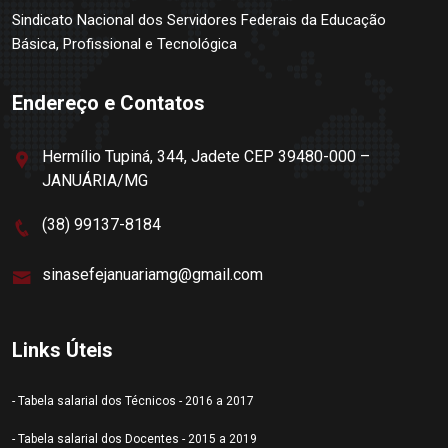
Sindicato Nacional dos Servidores Federais da Educação
Básica, Profissional e Tecnológica
Endereço e Contatos
Hermílio Tupiná, 344, Jadete CEP 39480-000 –
JANUÁRIA/MG
(38) 99137-8184
sinasefejanuariamg@gmail.com
Links Úteis
- Tabela salarial dos Técnicos - 2016 a 2017
- Tabela salarial dos Docentes - 2015 a 2019