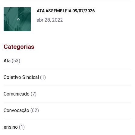
"
ATA ASSEMBLEIA 09/07/2026
alt="product">
abr 28, 2022
Categorias
Ata
(53)
Coletivo Sindical
(1)
Comunicado
(7)
Convocação
(62)
ensino
(1)