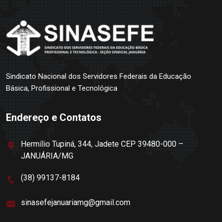
Sindicato Nacional dos Servidores Federais da Educação
Básica, Profissional e Tecnológica
Endereço e Contatos
Hermílio Tupiná, 344, Jadete CEP 39480-000 –
JANUÁRIA/MG
(38) 99137-8184
sinasefejanuariamg@gmail.com