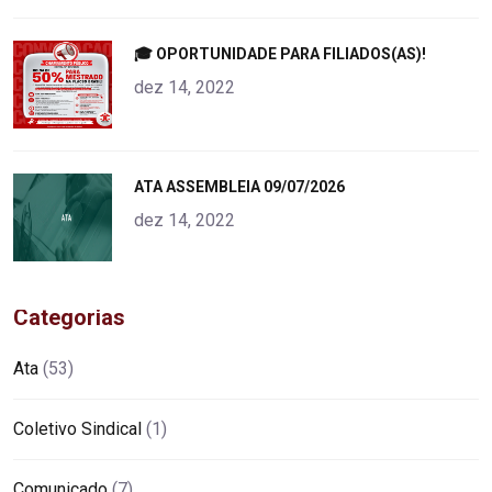
"
🎓 OPORTUNIDADE PARA FILIADOS(AS)!
alt="product">
dez 14, 2022
"
ATA ASSEMBLEIA 09/07/2026
alt="product">
dez 14, 2022
Categorias
Ata
(53)
Coletivo Sindical
(1)
Comunicado
(7)