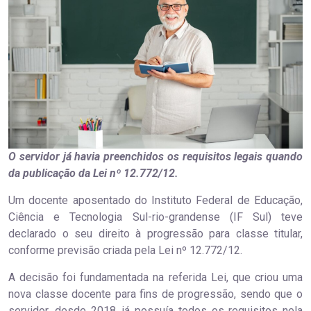
O servidor já havia preenchidos os requisitos legais quando
da publicação da Lei nº 12.772/12.
Um docente aposentado do Instituto Federal de Educação,
Ciência e Tecnologia Sul-rio-grandense (IF Sul) teve
declarado o seu direito à progressão para classe titular,
conforme previsão criada pela Lei nº 12.772/12.
A decisão foi fundamentada na referida Lei, que criou uma
nova classe docente para fins de progressão, sendo que o
servidor, desde 2018, já possuía todos os requisitos nela