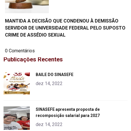
MANTIDA A DECISÃO QUE CONDENOU À DEMISSÃO
SERVIDOR DE UNIVERSIDADE FEDERAL PELO SUPOSTO
CRIME DE ASSÉDIO SEXUAL
0 Comentários
Publicações Recentes
"
BAILE DO SINASEFE
alt="product">
dez 14, 2022
"
SINASEFE apresenta proposta de
recomposição salarial para 2027
alt="product">
dez 14, 2022