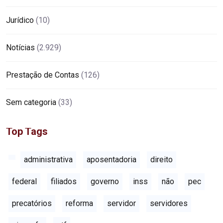
Jurídico
(10)
Notícias
(2.929)
Prestação de Contas
(126)
Sem categoria
(33)
Top Tags
administrativa
aposentadoria
direito
federal
filiados
governo
inss
não
pec
precatórios
reforma
servidor
servidores