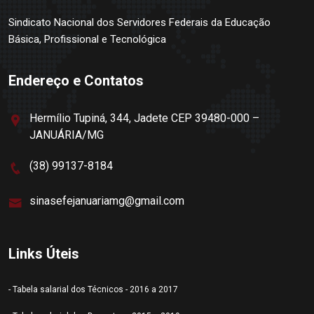
Sindicato Nacional dos Servidores Federais da Educação
Básica, Profissional e Tecnológica
Endereço e Contatos
Hermílio Tupiná, 344, Jadete CEP 39480-000 –
JANUÁRIA/MG
(38) 99137-8184
sinasefejanuariamg@gmail.com
Links Úteis
- Tabela salarial dos Técnicos - 2016 a 2017