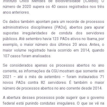
Instituto Chico Mendes de Biodiversidade (ICMBio). O
número de 2020 supera os 40 casos registrados nos três
anos anteriores.
Os dados também apontam para um recorde de processos
administrativos disciplinares (PADs), abertos para apurar
supostas irregularidades de conduta dos servidores
públicos. Até setembro havia 123 PADs ativos no Ibama, por
exemplo, o maior número dos últimos 20 anos. Antes, o
maior volume registrado havia ocorrido em 2014, quando
107 casos foram analisados.
Se considerados apenas os processos abertos no ano
corrente, as informações da CGU mostram que somente em
2021 – até o mês de setembro – foram instaurados 71
novos PADs contra 82 servidores. É também o maior
número de processos abertos no ano corrente desde 2014.
A abertura desses processos pode sugerir que o governo
federal está punindo condutas irregulares. O que se vê na