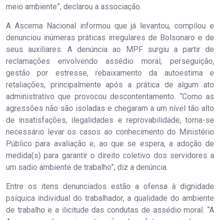
meio ambiente”, declarou a associação.
A Ascema Nacional informou que já levantou, compilou e
denunciou inúmeras práticas irregulares de Bolsonaro e de
seus auxiliares. A denúncia ao MPF surgiu a partir de
reclamações envolvendo assédio moral, perseguição,
gestão por estresse, rebaixamento da autoestima e
retaliações, principalmente após a prática de algum ato
administrativo que provocou descontentamento. “Como as
agressões não são isoladas e chegaram a um nível tão alto
de insatisfações, ilegalidades e reprovabilidade, torna-se
necessário levar os casos ao conhecimento do Ministério
Público para avaliação e, ao que se espera, a adoção de
medida(s) para garantir o direito coletivo dos servidores a
um sadio ambiente de trabalho”, diz a denúncia.
Entre os itens denunciados estão a ofensa à dignidade
psíquica individual do trabalhador, a qualidade do ambiente
de trabalho e a ilicitude das condutas de assédio moral. “A