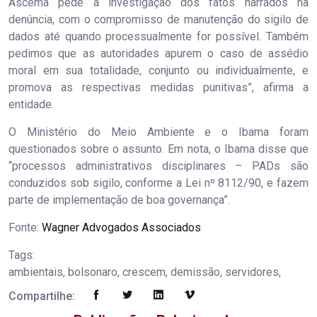
Ascema pede a investigação dos fatos narrados na
denúncia, com o compromisso de manutenção do sigilo de
dados até quando processualmente for possível. Também
pedimos que as autoridades apurem o caso de assédio
moral em sua totalidade, conjunto ou individualmente, e
promova as respectivas medidas punitivas”, afirma a
entidade.
O Ministério do Meio Ambiente e o Ibama foram
questionados sobre o assunto. Em nota, o Ibama disse que
“processos administrativos disciplinares – PADs são
conduzidos sob sigilo, conforme a Lei nº 8112/90, e fazem
parte de implementação de boa governança”.
Fonte:
Wagner Advogados Associados
Tags:
ambientais, bolsonaro, crescem, demissão, servidores,
Compartilhe: