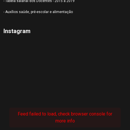
- Tabela salarial dos Docentes - 2015 a 2019
- Auxílios saúde, pré-escolar e alimentação
Instagram
Feed failed to load, check browser console for
more info