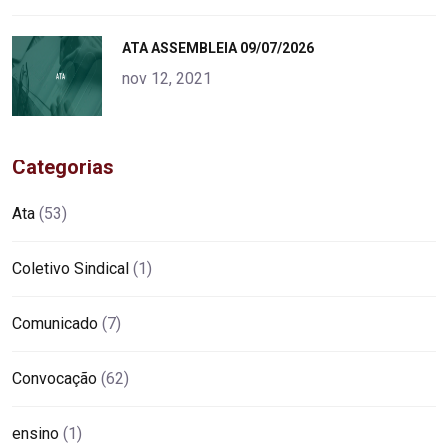
"
ATA ASSEMBLEIA 09/07/2026
alt="product">
nov 12, 2021
Categorias
Ata
(53)
Coletivo Sindical
(1)
Comunicado
(7)
Convocação
(62)
ensino
(1)