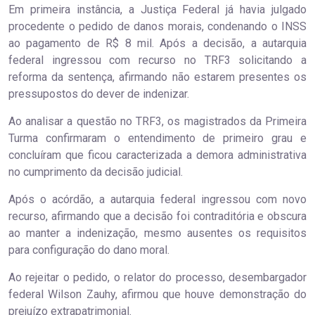
Em primeira instância, a Justiça Federal já havia julgado
procedente o pedido de danos morais, condenando o INSS
ao pagamento de R$ 8 mil. Após a decisão, a autarquia
federal ingressou com recurso no TRF3 solicitando a
reforma da sentença, afirmando não estarem presentes os
pressupostos do dever de indenizar.
Ao analisar a questão no TRF3, os magistrados da Primeira
Turma confirmaram o entendimento de primeiro grau e
concluíram que ficou caracterizada a demora administrativa
no cumprimento da decisão judicial.
Após o acórdão, a autarquia federal ingressou com novo
recurso, afirmando que a decisão foi contraditória e obscura
ao manter a indenização, mesmo ausentes os requisitos
para configuração do dano moral.
Ao rejeitar o pedido, o relator do processo, desembargador
federal Wilson Zauhy, afirmou que houve demonstração do
prejuízo extrapatrimonial.