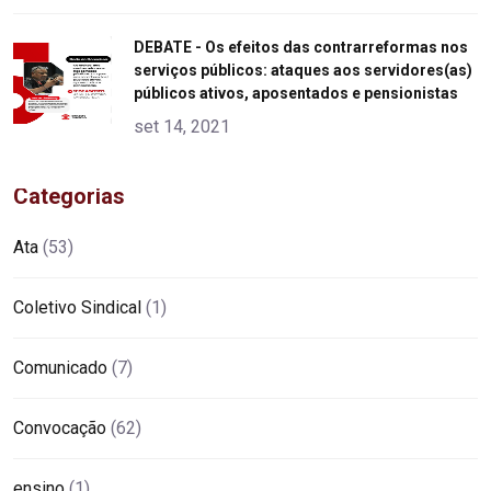
"
DEBATE - Os efeitos das contrarreformas nos
serviços públicos: ataques aos servidores(as)
alt="product">
públicos ativos, aposentados e pensionistas
set 14, 2021
Categorias
Ata
(53)
Coletivo Sindical
(1)
Comunicado
(7)
Convocação
(62)
ensino
(1)