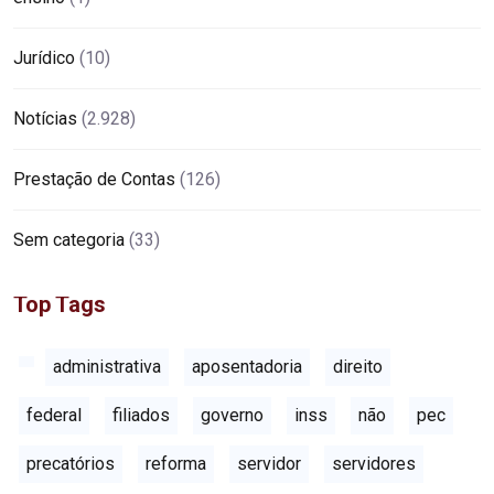
Jurídico
(10)
Notícias
(2.928)
Prestação de Contas
(126)
Sem categoria
(33)
Top Tags
administrativa
aposentadoria
direito
federal
filiados
governo
inss
não
pec
precatórios
reforma
servidor
servidores