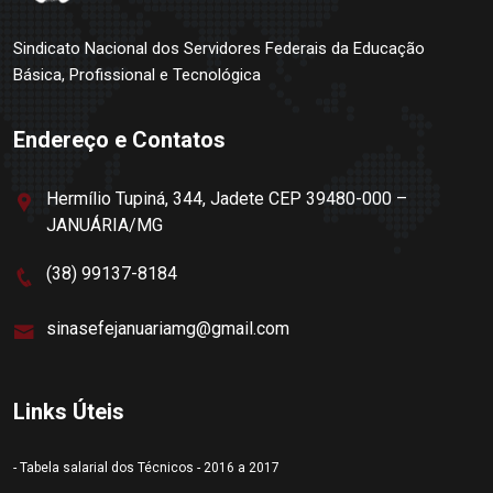
Sindicato Nacional dos Servidores Federais da Educação
Básica, Profissional e Tecnológica
Endereço e Contatos
Hermílio Tupiná, 344, Jadete CEP 39480-000 –
JANUÁRIA/MG
(38) 99137-8184
sinasefejanuariamg@gmail.com
Links Úteis
- Tabela salarial dos Técnicos - 2016 a 2017