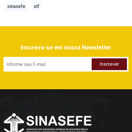
sinasefe
stf
Inscreva-se em nossa Newsletter