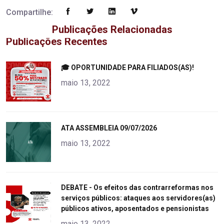
Compartilhe:
Publicações Relacionadas
Publicações Recentes
"
🎓 OPORTUNIDADE PARA FILIADOS(AS)!
alt="product">
maio 13, 2022
"
ATA ASSEMBLEIA 09/07/2026
alt="product">
maio 13, 2022
"
DEBATE - Os efeitos das contrarreformas nos
serviços públicos: ataques aos servidores(as)
alt="product">
públicos ativos, aposentados e pensionistas
maio 13, 2022