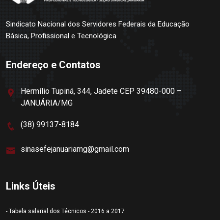
Sindicato Nacional dos Servidores Federais da Educação
Básica, Profissional e Tecnológica
Endereço e Contatos
Hermílio Tupiná, 344, Jadete CEP 39480-000 –
JANUÁRIA/MG
(38) 99137-8184
sinasefejanuariamg@gmail.com
Links Úteis
- Tabela salarial dos Técnicos - 2016 a 2017