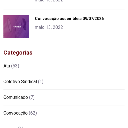
"
Convocação assembleia 09/07/2026
alt="product">
maio 13, 2022
Categorias
Ata
(53)
Coletivo Sindical
(1)
Comunicado
(7)
Convocação
(62)