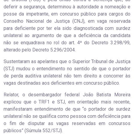
deferir a segurança, determinou à autoridade a nomeação e
posse da impetrante, em concurso público para cargos do
Conselho Nacional de Justiça (CNJ), em vaga reservada
para deficiente por ter ela sido diagnosticada com surdez
unilateral ao argumento de que a deficiência da candidata
não se enquadrava no rol do art. 4º do Decreto 3.298/99,
alterado pelo Decreto 5.296/2004.
Sustentaram as apelantes que o Superior Tribunal de Justiça
(STJ) mudou o entendimento no sentido de que o portador
de perda auditiva unilateral não tem direito a concorrer às
vagas destinadas aos deficientes em concurso público.
Relator, o desembargador federal João Batista Moreira
explicou que o TRF1 e STJ, em orientação mais recente,
manifestaram entendimento de que “o portador de surdez
unilateral não se qualifica como pessoa com deficiência para
o fim de disputar as vagas reservadas em concursos
públicos” (Súmula 552/STJ).