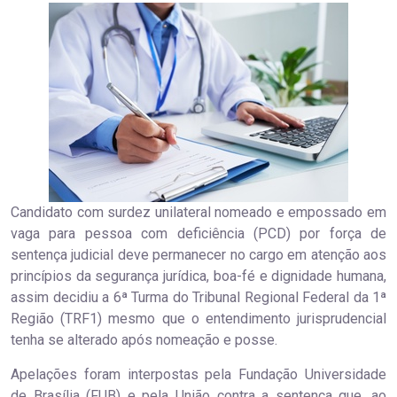
Candidato com surdez unilateral nomeado e empossado em
vaga para pessoa com deficiência (PCD) por força de
sentença judicial deve permanecer no cargo em atenção aos
princípios da segurança jurídica, boa-fé e dignidade humana,
assim decidiu a 6ª Turma do Tribunal Regional Federal da 1ª
Região (TRF1) mesmo que o entendimento jurisprudencial
tenha se alterado após nomeação e posse.
Apelações foram interpostas pela Fundação Universidade
de Brasília (FUB) e pela União contra a sentença que, ao