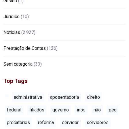
ensino
(1)
Jurídico
(10)
Notícias
(2.927)
Prestação de Contas
(126)
Sem categoria
(33)
Top Tags
administrativa
aposentadoria
direito
federal
filiados
governo
inss
não
pec
precatórios
reforma
servidor
servidores