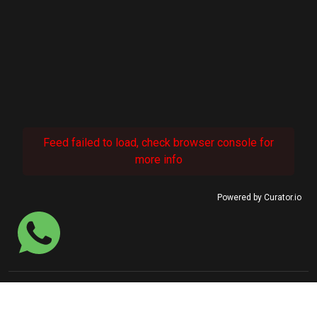
Feed failed to load, check browser console for
more info
Powered by Curator.io
© 2022 SINASEFE Januária.