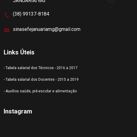
JANUÁRIA/MG
(38) 99137-8184
sinasefejanuariamg@gmail.com
Links Úteis
- Tabela salarial dos Técnicos - 2016 a 2017
- Tabela salarial dos Docentes - 2015 a 2019
- Auxílios saúde, pré-escolar e alimentação
Instagram