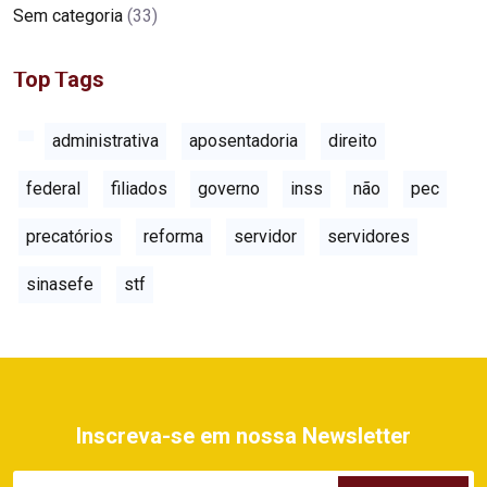
Sem categoria
(33)
Top Tags
administrativa
aposentadoria
direito
federal
filiados
governo
inss
não
pec
precatórios
reforma
servidor
servidores
sinasefe
stf
Inscreva-se em nossa Newsletter