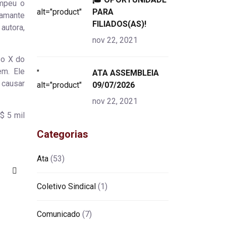
ompeu o
alt="product">
PARA
lamante
FILIADOS(AS)!
autora,
nov 22, 2021
so X do
em. Ele
"
ATA ASSEMBLEIA
 causar
alt="product">
09/07/2026
nov 22, 2021
$ 5 mil
Categorias
Ata
(53)
Coletivo Sindical
(1)
Comunicado
(7)