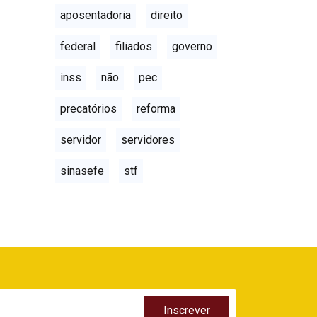
aposentadoria
direito
federal
filiados
governo
inss
não
pec
precatórios
reforma
servidor
servidores
sinasefe
stf