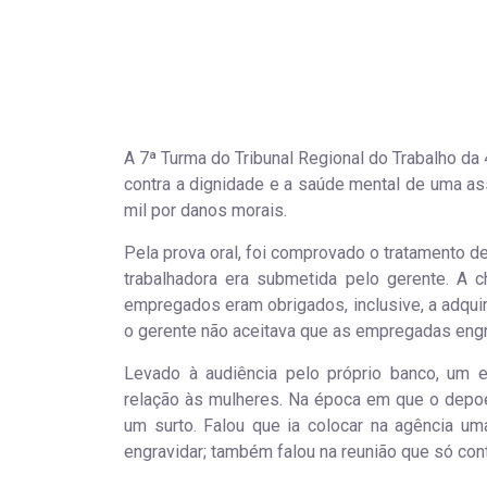
A 7ª Turma do Tribunal Regional do Trabalho da
contra a dignidade e a saúde mental de uma a
mil por danos morais.
Pela prova oral, foi comprovado o tratamento 
trabalhadora era submetida pelo gerente. A c
empregados eram obrigados, inclusive, a adquir
o gerente não aceitava que as empregadas eng
Levado à audiência pelo próprio banco, um e
relação às mulheres. Na época em que o depoen
um surto. Falou que ia colocar na agência uma
engravidar; também falou na reunião que só con