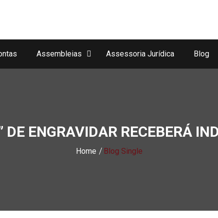
ontas
Assembleias
Assessoria Jurídica
Blog
 DE ENGRAVIDAR RECEBERÁ IND
Home
Blog Single