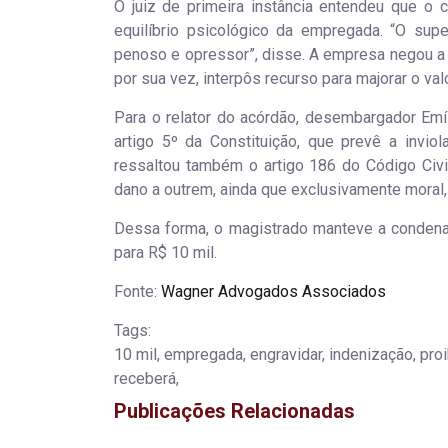
O juiz de primeira instância entendeu que o
equilíbrio psicológico da empregada. “O supe
penoso e opressor”, disse. A empresa negou a co
por sua vez, interpôs recurso para majorar o va
Para o relator do acórdão, desembargador Emíl
artigo 5º da Constituição, que prevê a inviol
ressaltou também o artigo 186 do Código Civil
dano a outrem, ainda que exclusivamente moral,
Dessa forma, o magistrado manteve a condena
para R$ 10 mil.
Fonte:
Wagner Advogados Associados
Tags:
10 mil, empregada, engravidar, indenização, proi
receberá,
Publicações Relacionadas