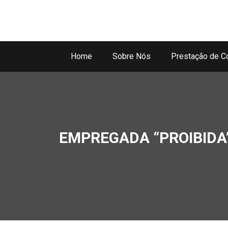
Home
Sobre Nós
Prestação de C
EMPREGADA “PROIBIDA”