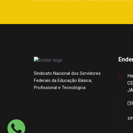
Ende
Sindicato Nacional dos Servidores
He
Federais da Educação Básica,
CE
Profissional e Tecnológica
J
(3
si