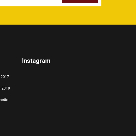
Instagram
a 2017
a 2019
tação