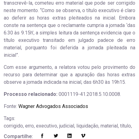
transcrevê-la, cometeu erro material que pode ser corrigido
neste momento. “Como se observa, o título executivo é claro
ao deferir as horas extras pleiteados na inicial. Embora
conste na sentença que o reclamante cumpria a jornada ‘das
6.30 às 9.15h’, a simples leitura da sentença evidencia que o
título executivo transitado em julgado padece de erro
material, porquanto foi deferida a jornada pleiteada na
inicial”.
Com esse argumento, a relatora votou pelo provimento do
recurso para determinar que a apuração das horas extras
observe a jornada indicada na inicial, das 6h30 às 19h15.
Processo relacionado:
0001119-41.2018.5.10.0008.
Fonte:
Wagner Advogados Associados
Tags:
corrigido, erro, executivo, judicial, liquidação, material, título,
Compartilhe: