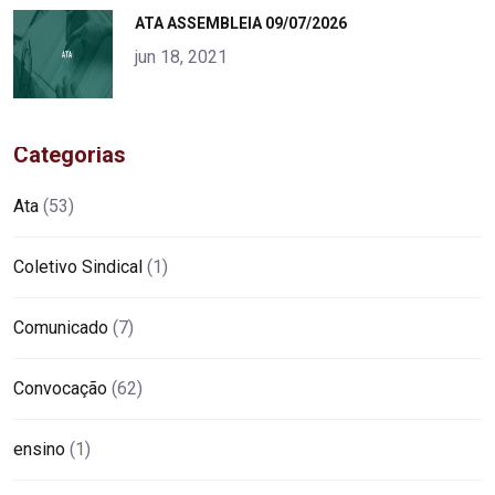
"
ATA ASSEMBLEIA 09/07/2026
alt="product">
jun 18, 2021
Categorias
Ata
(53)
Coletivo Sindical
(1)
Comunicado
(7)
Convocação
(62)
ensino
(1)