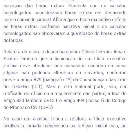
apuração das horas extras. Sustenta que os cálculos
homologados consideraram horas extras em desacordo
com o comando judicial. Afirma que o título executivo deferiu
as horas extras conforme narrativa inicial e os cálculos
homologados não observaram a quantidade de horas extras
deferidas.
Relatora do caso, a desembargadora Cilene Ferreira Amaro
Santos lembrou que a liquidação de um título executivo
judicial deve obedecer aos comandos contidos na coisa
julgada, não podendo alterá-los ou inová-los, conforme
prevê o artigo 879 (parágrafo 1º) da Consolidação das Leis
do Trabalho (CLT). Mas o erro material pode, sim, ser
retificado de ofício ou a requerimento das partes, a teor do
artigo 833 também da CLT e artigo 494 (inciso I) do Código
de Processo Civil (CPC).
No caso em análise, frisou a relatora, o título executivo
acolheu a jornada mencionada na petição inicial mas, ao