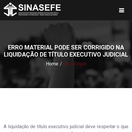
ERRO MATERIAL PODE SER CORRIGIDO NA
LIQUIDAÇÃO DE TÍTULO EXECUTIVO JUDICIAL
Home
Blog Single
A liquidação de título executivo judicial deve respeitar o que