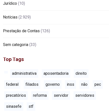
Jurídico
(10)
Notícias
(2.929)
Prestação de Contas
(126)
Sem categoria
(33)
Top Tags
administrativa
aposentadoria
direito
federal
filiados
governo
inss
não
pec
precatórios
reforma
servidor
servidores
sinasefe
stf