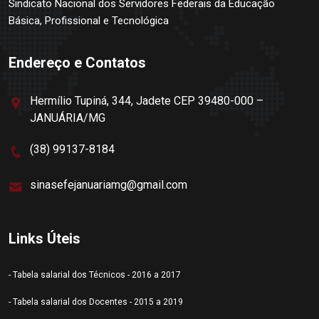
Sindicato Nacional dos Servidores Federais da Educação
Básica, Profissional e Tecnológica
Endereço e Contatos
Hermílio Tupiná, 344, Jadete CEP 39480-000 –
JANUÁRIA/MG
(38) 99137-8184
sinasefejanuariamg@gmail.com
Links Úteis
- Tabela salarial dos Técnicos - 2016 a 2017
- Tabela salarial dos Docentes - 2015 a 2019