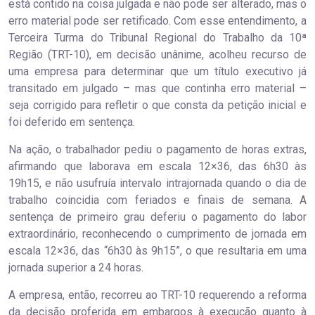
está contido na coisa julgada e não pode ser alterado, mas o
erro material pode ser retificado. Com esse entendimento, a
Terceira Turma do Tribunal Regional do Trabalho da 10ª
Região (TRT-10), em decisão unânime, acolheu recurso de
uma empresa para determinar que um título executivo já
transitado em julgado – mas que continha erro material –
seja corrigido para refletir o que consta da petição inicial e
foi deferido em sentença.
Na ação, o trabalhador pediu o pagamento de horas extras,
afirmando que laborava em escala 12×36, das 6h30 às
19h15, e não usufruía intervalo intrajornada quando o dia de
trabalho coincidia com feriados e finais de semana. A
sentença de primeiro grau deferiu o pagamento do labor
extraordinário, reconhecendo o cumprimento de jornada em
escala 12×36, das “6h30 às 9h15”, o que resultaria em uma
jornada superior a 24 horas.
A empresa, então, recorreu ao TRT-10 requerendo a reforma
da decisão proferida em embargos à execução quanto à