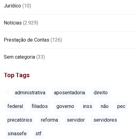
Jurídico
(10)
Notícias
(2.929)
Prestação de Contas
(126)
Sem categoria
(33)
Top Tags
administrativa
aposentadoria
direito
federal
filiados
governo
inss
não
pec
precatórios
reforma
servidor
servidores
sinasefe
stf