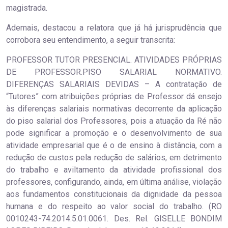
magistrada.
Ademais, destacou a relatora que já há jurisprudência que
corrobora seu entendimento, a seguir transcrita:
PROFESSOR TUTOR PRESENCIAL. ATIVIDADES PRÓPRIAS
DE PROFESSOR.PISO SALARIAL NORMATIVO.
DIFERENÇAS SALARIAIS DEVIDAS – A contratação de
“Tutores” com atribuições próprias de Professor dá ensejo
às diferenças salariais normativas decorrente da aplicação
do piso salarial dos Professores, pois a atuação da Ré não
pode significar a promoção e o desenvolvimento de sua
atividade empresarial que é o de ensino à distância, com a
redução de custos pela redução de salários, em detrimento
do trabalho e aviltamento da atividade profissional dos
professores, configurando, ainda, em última análise, violação
aos fundamentos constitucionais da dignidade da pessoa
humana e do respeito ao valor social do trabalho. (RO
0010243-74.2014.5.01.0061. Des. Rel. GISELLE BONDIM