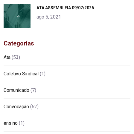
"
ATA ASSEMBLEIA 09/07/2026
alt="product">
ago 5, 2021
Categorias
Ata
(53)
Coletivo Sindical
(1)
Comunicado
(7)
Convocação
(62)
ensino
(1)