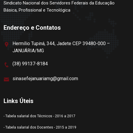
Sindicato Nacional dos Servidores Federais da Educação
Básica, Profissional e Tecnológica
Endereço e Contatos
Hermílio Tupiná, 344, Jadete CEP 39480-000 –
JANUÁRIA/MG
(38) 99137-8184
sinasefejanuariamg@gmail.com
Links Úteis
- Tabela salarial dos Técnicos - 2016 a 2017
- Tabela salarial dos Docentes - 2015 a 2019