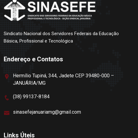
Sindicato Nacional dos Servidores Federais da Educação
Básica, Profissional e Tecnológica
Endereço e Contatos
Hermílio Tupiná, 344, Jadete CEP 39480-000 –
JANUÁRIA/MG
(38) 99137-8184
sinasefejanuariamg@gmail.com
Links Úteis