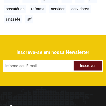
precatórios
reforma
servidor
servidores
sinasefe
stf
Inscreva-se em nossa Newsletter