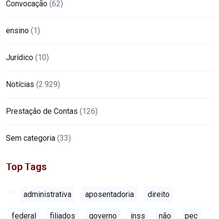
Convocação
(62)
ensino
(1)
Jurídico
(10)
Notícias
(2.929)
Prestação de Contas
(126)
Sem categoria
(33)
Top Tags
administrativa
aposentadoria
direito
federal
filiados
governo
inss
não
pec