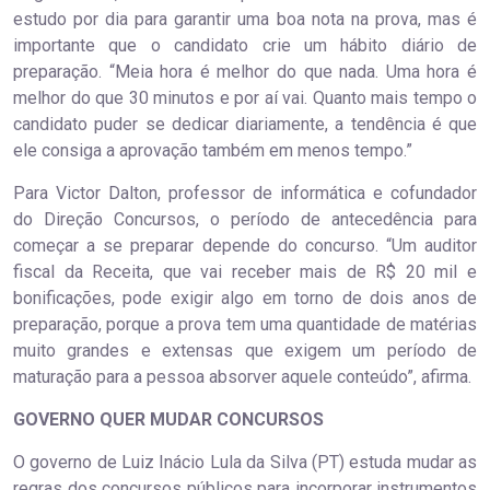
estudo por dia para garantir uma boa nota na prova, mas é
importante que o candidato crie um hábito diário de
preparação. “Meia hora é melhor do que nada. Uma hora é
melhor do que 30 minutos e por aí vai. Quanto mais tempo o
candidato puder se dedicar diariamente, a tendência é que
ele consiga a aprovação também em menos tempo.”
Para Victor Dalton, professor de informática e cofundador
do Direção Concursos, o período de antecedência para
começar a se preparar depende do concurso. “Um auditor
fiscal da Receita, que vai receber mais de R$ 20 mil e
bonificações, pode exigir algo em torno de dois anos de
preparação, porque a prova tem uma quantidade de matérias
muito grandes e extensas que exigem um período de
maturação para a pessoa absorver aquele conteúdo”, afirma.
GOVERNO QUER MUDAR CONCURSOS
O governo de Luiz Inácio Lula da Silva (PT) estuda mudar as
regras dos concursos públicos para incorporar instrumentos