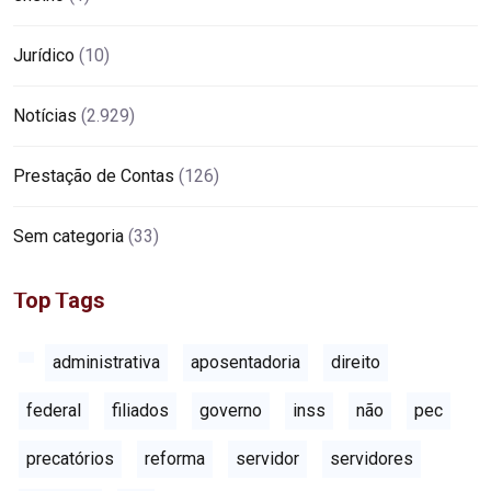
Jurídico
(10)
Notícias
(2.929)
Prestação de Contas
(126)
Sem categoria
(33)
Top Tags
administrativa
aposentadoria
direito
federal
filiados
governo
inss
não
pec
precatórios
reforma
servidor
servidores