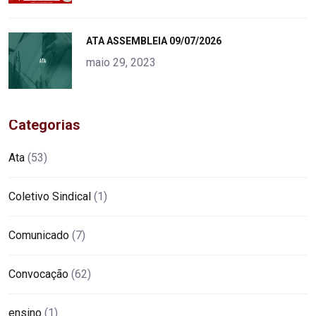
"
ATA ASSEMBLEIA 09/07/2026
alt="product">
maio 29, 2023
Categorias
Ata
(53)
Coletivo Sindical
(1)
Comunicado
(7)
Convocação
(62)
ensino
(1)