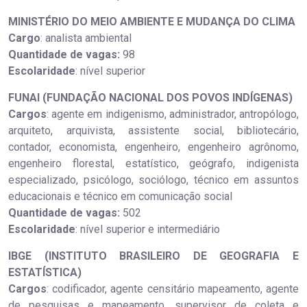
MINISTÉRIO DO MEIO AMBIENTE E MUDANÇA DO CLIMA
Cargo
: analista ambiental
Quantidade de vagas:
98
Escolaridade
: nível superior
FUNAI (FUNDAÇÃO NACIONAL DOS POVOS INDÍGENAS)
Cargos
: agente em indigenismo, administrador, antropólogo,
arquiteto, arquivista, assistente social, bibliotecário,
contador, economista, engenheiro, engenheiro agrônomo,
engenheiro florestal, estatístico, geógrafo, indigenista
especializado, psicólogo, sociólogo, técnico em assuntos
educacionais e técnico em comunicação social
Quantidade de vagas:
502
Escolaridade
: nível superior e intermediário
IBGE (INSTITUTO BRASILEIRO DE GEOGRAFIA E
ESTATÍSTICA)
Cargos
: codificador, agente censitário mapeamento, agente
de pesquisas e mapeamento, supervisor de coleta e