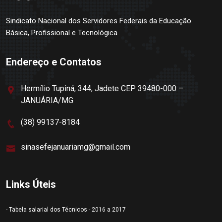
Sindicato Nacional dos Servidores Federais da Educação
Básica, Profissional e Tecnológica
Endereço e Contatos
Hermílio Tupiná, 344, Jadete CEP 39480-000 –
JANUÁRIA/MG
(38) 99137-8184
sinasefejanuariamg@gmail.com
Links Úteis
- Tabela salarial dos Técnicos - 2016 a 2017