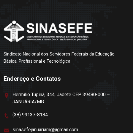
Sindicato Nacional dos Servidores Federais da Educação
Básica, Profissional e Tecnológica
Endereço e Contatos
Hermílio Tupiná, 344, Jadete CEP 39480-000 –
JANUÁRIA/MG
(38) 99137-8184
sinasefejanuariamg@gmail.com