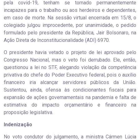
pela covid-19, tenham se tornado permanentemente
incapazes para o trabalho ou aos herdeiros e dependentes,
em caso de morte. Na sessão virtual encerrada em 15/8, o
colegiado julgou improcedente, por unanimidade, o pedido
formulado pelo presidente da República, Jair Bolsonaro, na
Ação Direta de Inconstitucionalidade (ADI) 6970.
O presidente havia vetado o projeto de lei aprovado pelo
Congresso Nacional, mas o veto foi derrubado. Ele, então,
questionou a lei no STF, alegando violação da competência
privativa do chefe do Poder Executivo federal, pois o auxílio
financeiro iria alcançar servidores públicos da União.
Sustentou, ainda, ofensa às condicionantes fiscais para
expansão de ações governamentais na pandemia e falta de
estimativa do impacto orçamentário e financeiro na
proposição legislativa.
Indenização
No voto condutor do julgamento, a ministra Cármen Lúcia