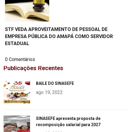
STF VEDA APROVEITAMENTO DE PESSOAL DE
EMPRESA PÚBLICA DO AMAPÁ COMO SERVIDOR
ESTADUAL
0 Comentários
Publicações Recentes
"
BAILE DO SINASEFE
alt="product">
ago 19, 2022
"
SINASEFE apresenta proposta de
recomposição salarial para 2027
alt="product">