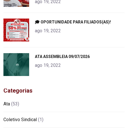
ago 19, 2022
"
🎓 OPORTUNIDADE PARA FILIADOS(AS)!
alt="product">
ago 19, 2022
"
ATA ASSEMBLEIA 09/07/2026
alt="product">
ago 19, 2022
Categorias
Ata
(53)
Coletivo Sindical
(1)