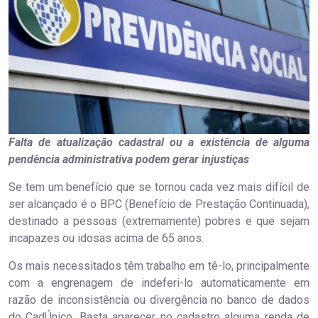
Falta de atualização cadastral ou a existência de alguma
pendência administrativa podem gerar injustiças
Se tem um benefício que se tornou cada vez mais difícil de
ser alcançado é o BPC (Benefício de Prestação Continuada),
destinado a pessoas (extremamente) pobres e que sejam
incapazes ou idosas acima de 65 anos.
Os mais necessitados têm trabalho em tê-lo, principalmente
com a engrenagem de indeferi-lo automaticamente em
razão de inconsistência ou divergência no banco de dados
do CadÚnico. Basta aparecer no cadastro alguma renda de