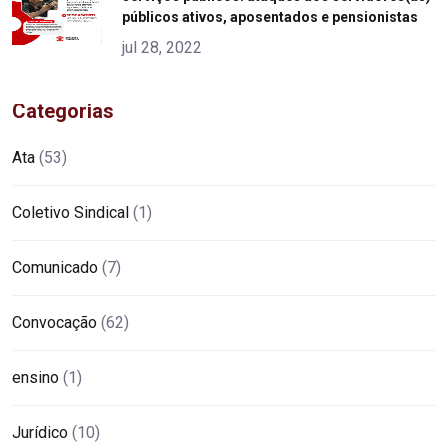
alt="product">
públicos ativos, aposentados e pensionistas
jul 28, 2022
Categorias
Ata
(53)
Coletivo Sindical
(1)
Comunicado
(7)
Convocação
(62)
ensino
(1)
Jurídico
(10)