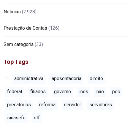
Notícias
(2.928)
Prestação de Contas
(126)
Sem categoria
(33)
Top Tags
administrativa
aposentadoria
direito
federal
filiados
governo
inss
não
pec
precatórios
reforma
servidor
servidores
sinasefe
stf