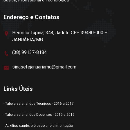
Básica, Profissional e Tecnológica
Endereço e Contatos
Hermílio Tupiná, 344, Jadete CEP 39480-000 –
JANUÁRIA/MG
(38) 99137-8184
sinasefejanuariamg@gmail.com
Links Úteis
- Tabela salarial dos Técnicos - 2016 a 2017
- Tabela salarial dos Docentes - 2015 a 2019
- Auxílios saúde, pré-escolar e alimentação