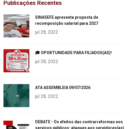
Publicações Recentes
"
SINASEFE apresenta proposta de
recomposição salarial para 2027
alt="product">
jul 28, 2022
"
🎓 OPORTUNIDADE PARA FILIADOS(AS)!
alt="product">
jul 28, 2022
"
ATA ASSEMBLEIA 09/07/2026
alt="product">
jul 28, 2022
"
DEBATE - Os efeitos das contrarreformas nos
serviços públicos: ataques aos servidores(as)