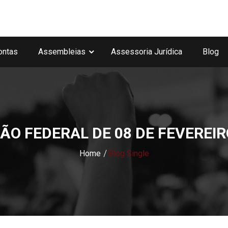
ontas
Assembleias
Assessoria Jurídica
Blog
ÃO FEDERAL DE 08 DE FEVEREIR
Home
Blog Single