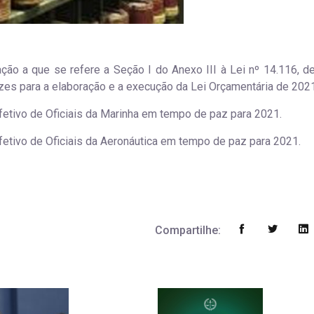
lação a que se refere a Seção I do Anexo III à Lei nº 14.116, d
zes para a elaboração e a execução da Lei Orçamentária de 2021
efetivo de Oficiais da Marinha em tempo de paz para 2021.
efetivo de Oficiais da Aeronáutica em tempo de paz para 2021.
Compartilhe: