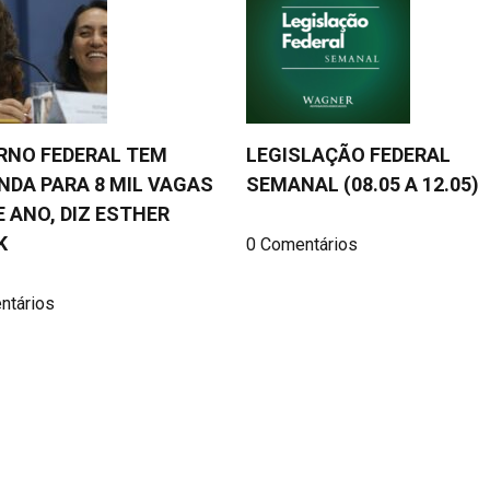
RNO FEDERAL TEM
LEGISLAÇÃO FEDERAL
DA PARA 8 MIL VAGAS
SEMANAL (08.05 A 12.05)
 ANO, DIZ ESTHER
K
0 Comentários
ntários