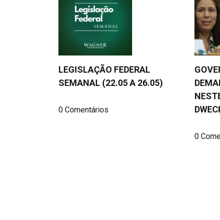
LEGISLAÇÃO FEDERAL
GOVE
SEMANAL (22.05 A 26.05)
DEMAN
NESTE
DWEC
0 Comentários
0 Come