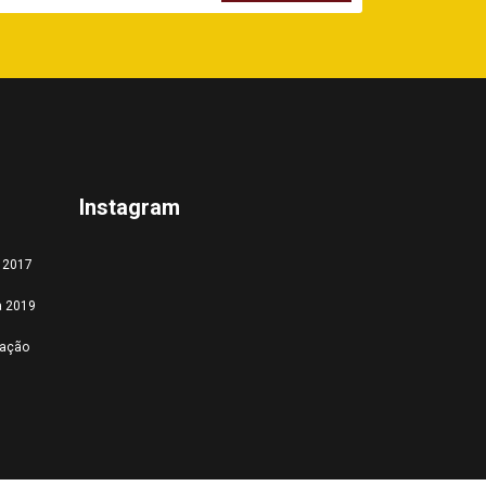
Instagram
a 2017
a 2019
tação