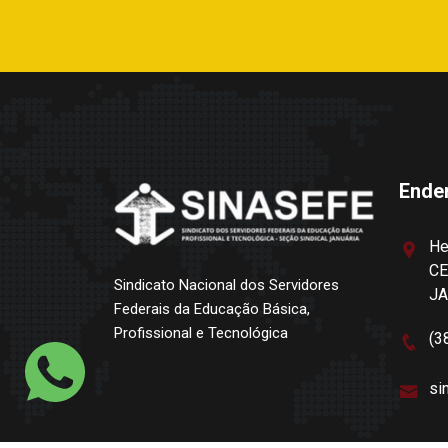
Ende
He
CE
Sindicato Nacional dos Servidores
J
Federais da Educação Básica,
Profissional e Tecnológica
(3
si