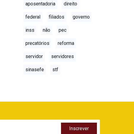
aposentadoria
direito
federal
filiados
governo
inss
não
pec
precatórios
reforma
servidor
servidores
sinasefe
stf