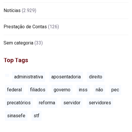
Notícias
(2.929)
Prestação de Contas
(126)
Sem categoria
(33)
Top Tags
administrativa
aposentadoria
direito
federal
filiados
governo
inss
não
pec
precatórios
reforma
servidor
servidores
sinasefe
stf