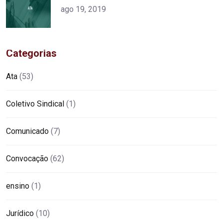
alt="product">
ago 19, 2019
Categorias
Ata
(53)
Coletivo Sindical
(1)
Comunicado
(7)
Convocação
(62)
ensino
(1)
Jurídico
(10)