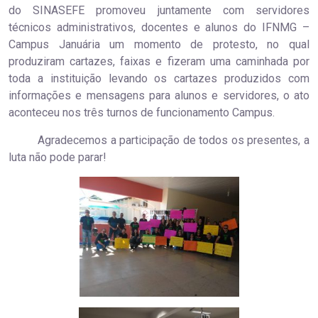
do SINASEFE promoveu juntamente com servidores
técnicos administrativos, docentes e alunos do IFNMG –
Campus Januária um momento de protesto, no qual
produziram cartazes, faixas e fizeram uma caminhada por
toda a instituição levando os cartazes produzidos com
informações e mensagens para alunos e servidores, o ato
aconteceu nos três turnos de funcionamento Campus.
Agradecemos a participação de todos os presentes, a
luta não pode parar!