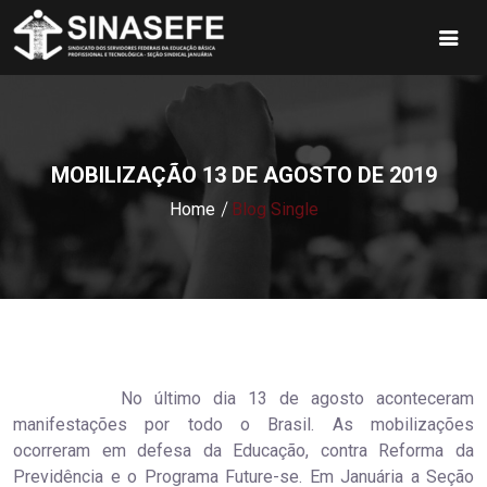
MOBILIZAÇÃO 13 DE AGOSTO DE 2019
Home
Blog Single
No último dia 13 de agosto aconteceram
manifestações por todo o Brasil. As mobilizações
ocorreram em defesa da Educação, contra Reforma da
Previdência e o Programa Future-se. Em Januária a Seção