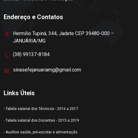
Endereço e Contatos
Hermílio Tupiná, 344, Jadete CEP 39480-000 –
JANUÁRIA/MG
(38) 99137-8184
sinasefejanuariamg@gmail.com
Links Úteis
- Tabela salarial dos Técnicos - 2016 a 2017
- Tabela salarial dos Docentes - 2015 a 2019
- Auxílios saúde, pré-escolar e alimentação