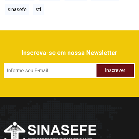
sinasefe
stf
Inscreva-se em nossa Newsletter