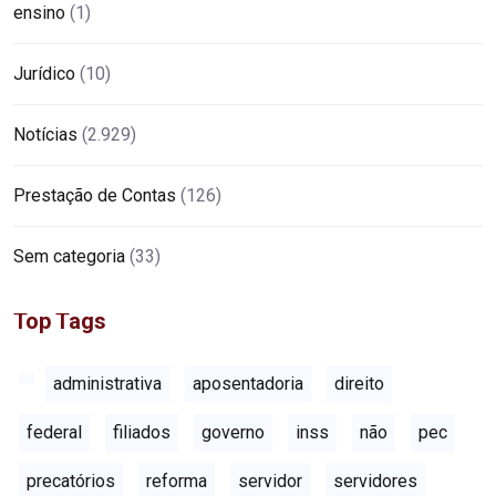
ensino
(1)
Jurídico
(10)
Notícias
(2.929)
Prestação de Contas
(126)
Sem categoria
(33)
Top Tags
administrativa
aposentadoria
direito
federal
filiados
governo
inss
não
pec
precatórios
reforma
servidor
servidores