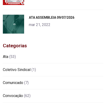
"
ATA ASSEMBLEIA 09/07/2026
alt="product">
mar 21, 2022
Categorias
Ata
(53)
Coletivo Sindical
(1)
Comunicado
(7)
Convocação
(62)