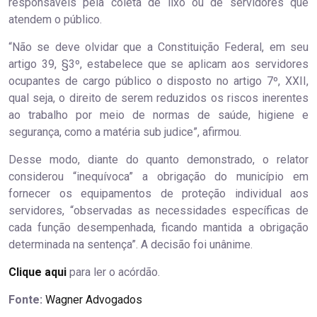
responsáveis pela coleta de lixo ou de servidores que
atendem o público.
“Não se deve olvidar que a Constituição Federal, em seu
artigo 39, §3º, estabelece que se aplicam aos servidores
ocupantes de cargo público o disposto no artigo 7º, XXII,
qual seja, o direito de serem reduzidos os riscos inerentes
ao trabalho por meio de normas de saúde, higiene e
segurança, como a matéria sub judice”, afirmou.
Desse modo, diante do quanto demonstrado, o relator
considerou “inequívoca” a obrigação do município em
fornecer os equipamentos de proteção individual aos
servidores, “observadas as necessidades específicas de
cada função desempenhada, ficando mantida a obrigação
determinada na sentença”. A decisão foi unânime.
Clique aqui
para ler o acórdão.
Fonte:
Wagner Advogados