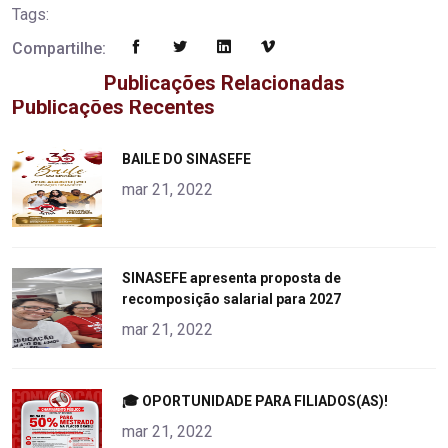
Tags:
Compartilhe:
Publicações Relacionadas
Publicações Recentes
"
BAILE DO SINASEFE
alt="product">
mar 21, 2022
"
SINASEFE apresenta proposta de
recomposição salarial para 2027
alt="product">
mar 21, 2022
"
🎓 OPORTUNIDADE PARA FILIADOS(AS)!
alt="product">
mar 21, 2022