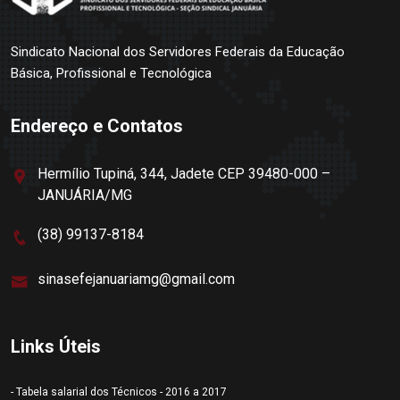
Sindicato Nacional dos Servidores Federais da Educação
Básica, Profissional e Tecnológica
Endereço e Contatos
Hermílio Tupiná, 344, Jadete CEP 39480-000 –
JANUÁRIA/MG
(38) 99137-8184
sinasefejanuariamg@gmail.com
Links Úteis
- Tabela salarial dos Técnicos - 2016 a 2017