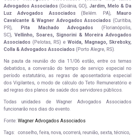
Advogados Associados
(Goiânia, GO),
Jardim, Melo & Da
Luz Advogados Associados
(Belém. PA),
Mauro
Cavalcante & Wagner Advogados Associados
(Curitiba,
PR),
Pita Machado Advogados
(Florianópolis,
SC),
Vellinho, Soares, Signorini & Moreira Advogados
Associados
(Pelotas, RS) e
Woida, Magnago, Skrebsky,
Colla & Advogados Associados
(Porto Alegre, RS).
Na pauta da reunião do dia 11/06 estão, entre os temas
debatidos, a conversão do tempo de serviço especial no
período estatutário, as regras de aposentadoria especial
dos Vigilantes, o modo de cálculo do Teto Remuneratório e
ad regras dos planos de saúde dos servidores públicos.
Todas unidades de Wagner Advogados Associados
funcionarão nos dias do evento.
Fonte:
Wagner Advogados Associados
Tags:
conselho, feira, nova, ocorrerá, reunião, sexta, técnico,