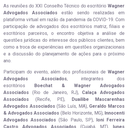
As reuniões do XXI Conselho Técnico do escritório
Wagner
Advogados Associados
estão sendo realizadas em
plataforma virtual em razão da pandemia da COVID-19. Com
participação de advogados dos escritórios matriz, filiais e
escritórios parceiros, o encontro objetiva a análise de
questões jurídicas do interesse dos públicos clientes, bem
como a troca de experiências em questões organizacionais
e a discussão do planejamento de ações para o próximo
ano.
Participam do evento, além dos profissionais de
Wagner
Advogados Associados
, integrantes dos
escritórios
Boechat & Wagner Advogados
Associados
(Rio de Janeiro, RJ),
Calaça Advogados
Associados
(Recife, PE),
Duailibe Mascarenhas
Advogados Associados
(São Luís, MA),
Geraldo Marcos
& Advogados Associados
(Belo Horizonte, MG),
Innocenti
Advogados Associados
(São Paulo, SP),
Ioni Ferreira
Castro Advogados Associados
(Cuiabá, MT),
Iunes