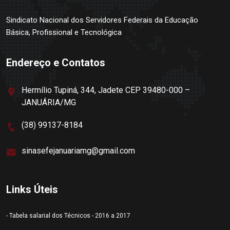
Sindicato Nacional dos Servidores Federais da Educação
Básica, Profissional e Tecnológica
Endereço e Contatos
Hermílio Tupiná, 344, Jadete CEP 39480-000 –
JANUÁRIA/MG
(38) 99137-8184
sinasefejanuariamg@gmail.com
Links Úteis
- Tabela salarial dos Técnicos - 2016 a 2017