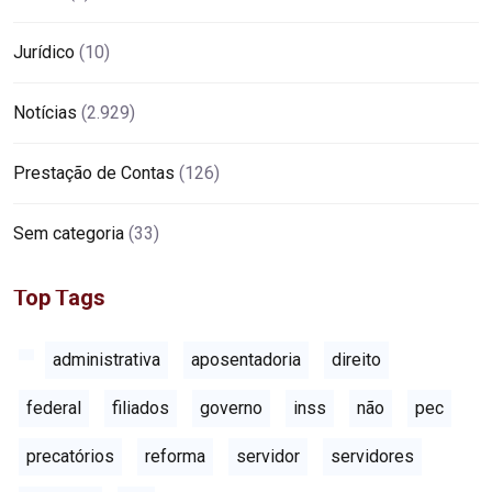
Jurídico
(10)
Notícias
(2.929)
Prestação de Contas
(126)
Sem categoria
(33)
Top Tags
administrativa
aposentadoria
direito
federal
filiados
governo
inss
não
pec
precatórios
reforma
servidor
servidores