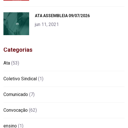
"
ATA ASSEMBLEIA 09/07/2026
alt="product">
jun 11, 2021
Categorias
Ata
(53)
Coletivo Sindical
(1)
Comunicado
(7)
Convocação
(62)
ensino
(1)