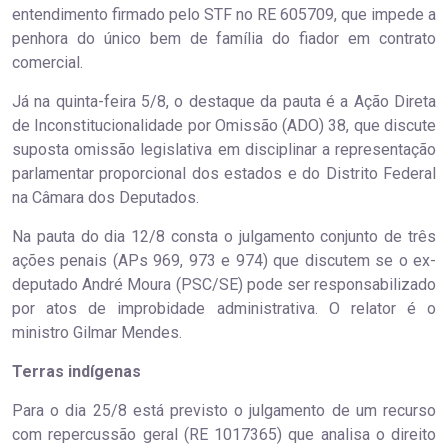
entendimento firmado pelo STF no RE 605709, que impede a
penhora do único bem de família do fiador em contrato
comercial.
Já na quinta-feira 5/8, o destaque da pauta é a Ação Direta
de Inconstitucionalidade por Omissão (ADO) 38, que discute
suposta omissão legislativa em disciplinar a representação
parlamentar proporcional dos estados e do Distrito Federal
na Câmara dos Deputados.
Na pauta do dia 12/8 consta o julgamento conjunto de três
ações penais (APs 969, 973 e 974) que discutem se o ex-
deputado André Moura (PSC/SE) pode ser responsabilizado
por atos de improbidade administrativa. O relator é o
ministro Gilmar Mendes.
Terras indígenas
Para o dia 25/8 está previsto o julgamento de um recurso
com repercussão geral (RE 1017365) que analisa o direito