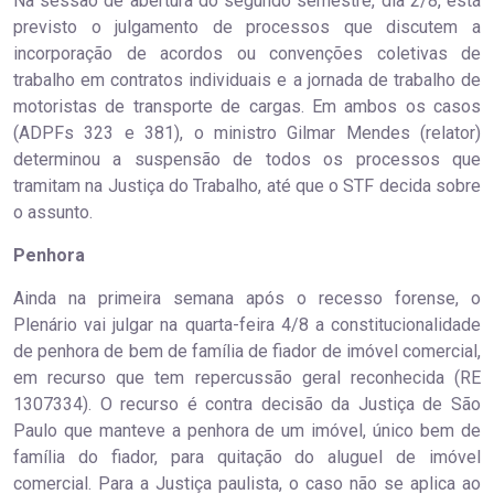
Na sessão de abertura do segundo semestre, dia 2/8, está
previsto o julgamento de processos que discutem a
incorporação de acordos ou convenções coletivas de
trabalho em contratos individuais e a jornada de trabalho de
motoristas de transporte de cargas. Em ambos os casos
(ADPFs 323 e 381), o ministro Gilmar Mendes (relator)
determinou a suspensão de todos os processos que
tramitam na Justiça do Trabalho, até que o STF decida sobre
o assunto.
Penhora
Ainda na primeira semana após o recesso forense, o
Plenário vai julgar na quarta-feira 4/8 a constitucionalidade
de penhora de bem de família de fiador de imóvel comercial,
em recurso que tem repercussão geral reconhecida (RE
1307334). O recurso é contra decisão da Justiça de São
Paulo que manteve a penhora de um imóvel, único bem de
família do fiador, para quitação do aluguel de imóvel
comercial. Para a Justiça paulista, o caso não se aplica ao