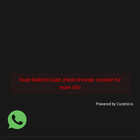
Feed failed to load, check browser console for
more info
Powered by Curator.io