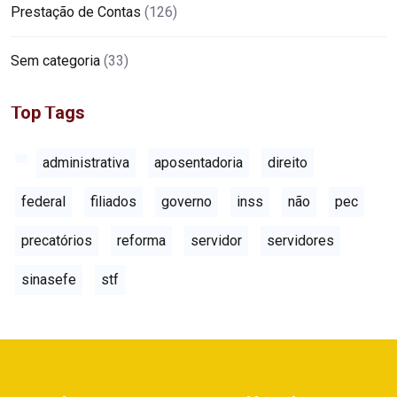
Prestação de Contas
(126)
Sem categoria
(33)
Top Tags
administrativa
aposentadoria
direito
federal
filiados
governo
inss
não
pec
precatórios
reforma
servidor
servidores
sinasefe
stf