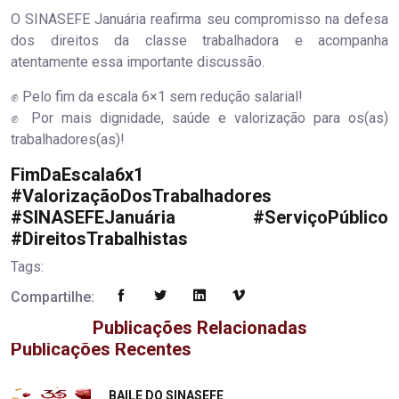
O SINASEFE Januária reafirma seu compromisso na defesa
dos direitos da classe trabalhadora e acompanha
atentamente essa importante discussão.
✊ Pelo fim da escala 6×1 sem redução salarial!
✊ Por mais dignidade, saúde e valorização para os(as)
trabalhadores(as)!
FimDaEscala6x1
#ValorizaçãoDosTrabalhadores
#SINASEFEJanuária #ServiçoPúblico
#DireitosTrabalhistas
Tags:
Compartilhe:
Publicações Relacionadas
Publicações Recentes
"
BAILE DO SINASEFE