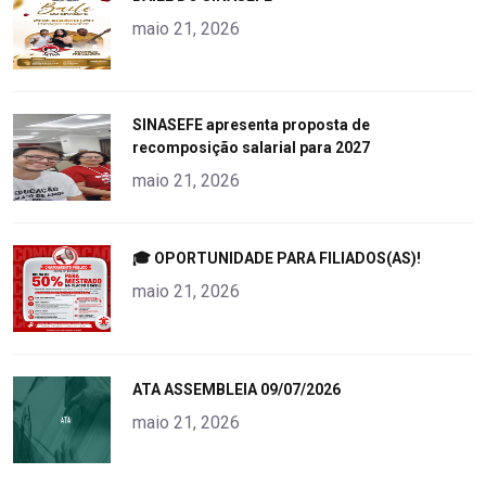
alt="product">
maio 21, 2026
"
SINASEFE apresenta proposta de
recomposição salarial para 2027
alt="product">
maio 21, 2026
"
🎓 OPORTUNIDADE PARA FILIADOS(AS)!
alt="product">
maio 21, 2026
"
ATA ASSEMBLEIA 09/07/2026
alt="product">
maio 21, 2026