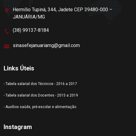
Hermílio Tupiná, 344, Jadete CEP 39480-000 –
JANUÁRIA/MG
(38) 99137-8184
sinasefejanuariamg@gmail.com
Links Úteis
- Tabela salarial dos Técnicos - 2016 a 2017
- Tabela salarial dos Docentes - 2015 a 2019
- Auxílios saúde, pré-escolar e alimentação
Instagram