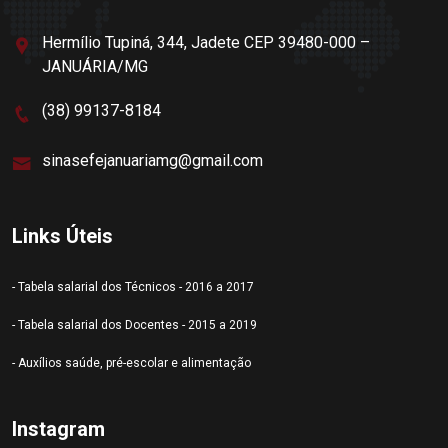
Hermílio Tupiná, 344, Jadete CEP 39480-000 –
JANUÁRIA/MG
(38) 99137-8184
sinasefejanuariamg@gmail.com
Links Úteis
- Tabela salarial dos Técnicos - 2016 a 2017
- Tabela salarial dos Docentes - 2015 a 2019
- Auxílios saúde, pré-escolar e alimentação
Instagram