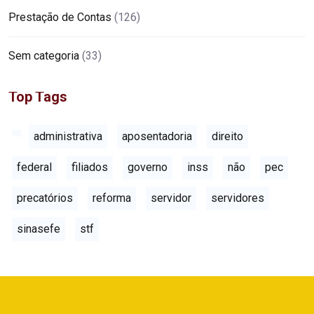
Prestação de Contas
(126)
Sem categoria
(33)
Top Tags
administrativa
aposentadoria
direito
federal
filiados
governo
inss
não
pec
precatórios
reforma
servidor
servidores
sinasefe
stf