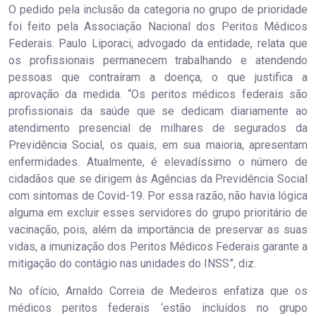
O pedido pela inclusão da categoria no grupo de prioridade
foi feito pela Associação Nacional dos Peritos Médicos
Federais. Paulo Liporaci, advogado da entidade, relata que
os profissionais permanecem trabalhando e atendendo
pessoas que contraíram a doença, o que justifica a
aprovação da medida. “Os peritos médicos federais são
profissionais da saúde que se dedicam diariamente ao
atendimento presencial de milhares de segurados da
Previdência Social, os quais, em sua maioria, apresentam
enfermidades. Atualmente, é elevadíssimo o número de
cidadãos que se dirigem às Agências da Previdência Social
com sintomas de Covid-19. Por essa razão, não havia lógica
alguma em excluir esses servidores do grupo prioritário de
vacinação, pois, além da importância de preservar as suas
vidas, a imunização dos Peritos Médicos Federais garante a
mitigação do contágio nas unidades do INSS”, diz.
No ofício, Arnaldo Correia de Medeiros enfatiza que os
médicos peritos federais ‘estão incluídos no grupo