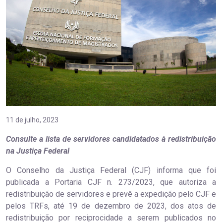
11 de julho, 2023
Consulte a lista de servidores candidatados à redistribuição
na Justiça Federal
O Conselho da Justiça Federal (CJF) informa que foi
publicada a Portaria CJF n. 273/2023, que autoriza a
redistribuição de servidores e prevê a expedição pelo CJF e
pelos TRFs, até 19 de dezembro de 2023, dos atos de
redistribuição por reciprocidade a serem publicados no