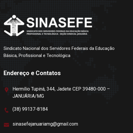
Sindicato Nacional dos Servidores Federais da Educação
Básica, Profissional e Tecnológica
Endereço e Contatos
Hermílio Tupiná, 344, Jadete CEP 39480-000 –
JANUÁRIA/MG
(38) 99137-8184
sinasefejanuariamg@gmail.com