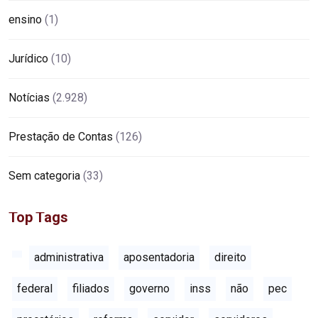
ensino
(1)
Jurídico
(10)
Notícias
(2.928)
Prestação de Contas
(126)
Sem categoria
(33)
Top Tags
administrativa
aposentadoria
direito
federal
filiados
governo
inss
não
pec