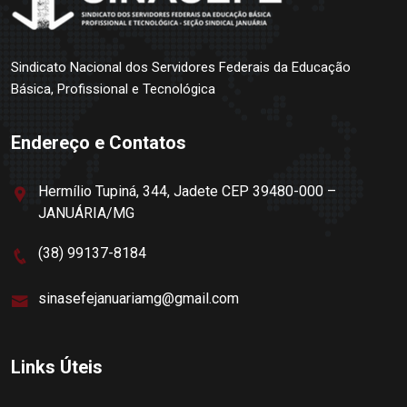
Sindicato Nacional dos Servidores Federais da Educação
Básica, Profissional e Tecnológica
Endereço e Contatos
Hermílio Tupiná, 344, Jadete CEP 39480-000 –
JANUÁRIA/MG
(38) 99137-8184
sinasefejanuariamg@gmail.com
Links Úteis