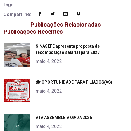
Tags:
Compartilhe:
Publicações Relacionadas
Publicações Recentes
"
SINASEFE apresenta proposta de
recomposição salarial para 2027
alt="product">
maio 4, 2022
"
🎓 OPORTUNIDADE PARA FILIADOS(AS)!
alt="product">
maio 4, 2022
"
ATA ASSEMBLEIA 09/07/2026
alt="product">
maio 4, 2022