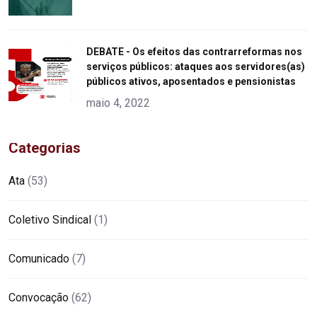
"
DEBATE - Os efeitos das contrarreformas nos
serviços públicos: ataques aos servidores(as)
alt="product">
públicos ativos, aposentados e pensionistas
maio 4, 2022
Categorias
Ata
(53)
Coletivo Sindical
(1)
Comunicado
(7)
Convocação
(62)