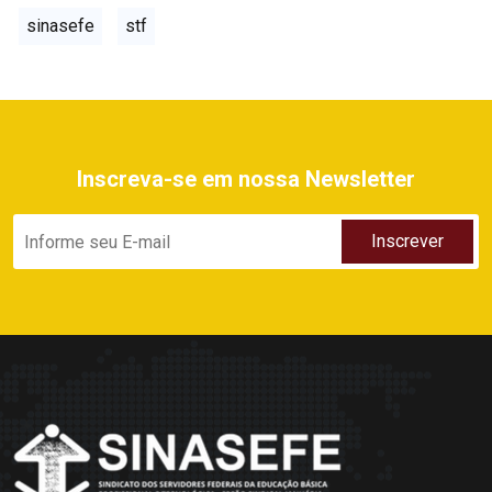
sinasefe
stf
Inscreva-se em nossa Newsletter