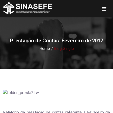
Prestação de Contas: Fevereiro de 2017
Home
Blog Single
Relatório de prestação de contas referente a Fevereiro de