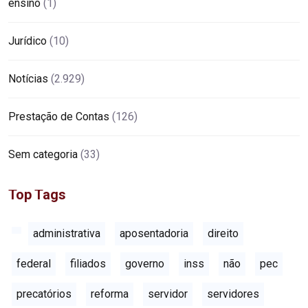
ensino
(1)
Jurídico
(10)
Notícias
(2.929)
Prestação de Contas
(126)
Sem categoria
(33)
Top Tags
administrativa
aposentadoria
direito
federal
filiados
governo
inss
não
pec
precatórios
reforma
servidor
servidores