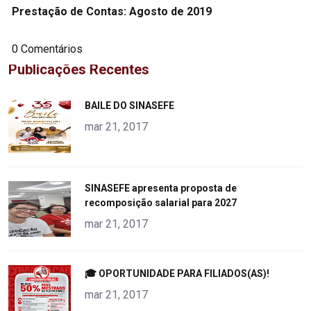
Prestação de Contas: Agosto de 2019
0 Comentários
Publicações Recentes
"
BAILE DO SINASEFE
alt="product">
mar 21, 2017
"
SINASEFE apresenta proposta de
recomposição salarial para 2027
alt="product">
mar 21, 2017
"
🎓 OPORTUNIDADE PARA FILIADOS(AS)!
alt="product">
mar 21, 2017