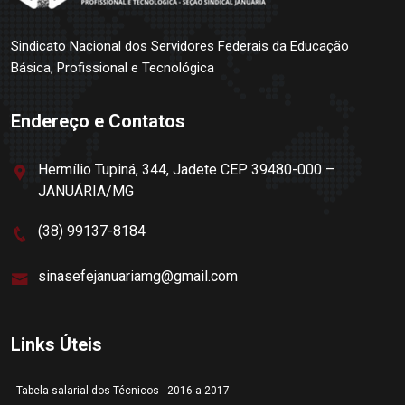
Sindicato Nacional dos Servidores Federais da Educação
Básica, Profissional e Tecnológica
Endereço e Contatos
Hermílio Tupiná, 344, Jadete CEP 39480-000 –
JANUÁRIA/MG
(38) 99137-8184
sinasefejanuariamg@gmail.com
Links Úteis
- Tabela salarial dos Técnicos - 2016 a 2017