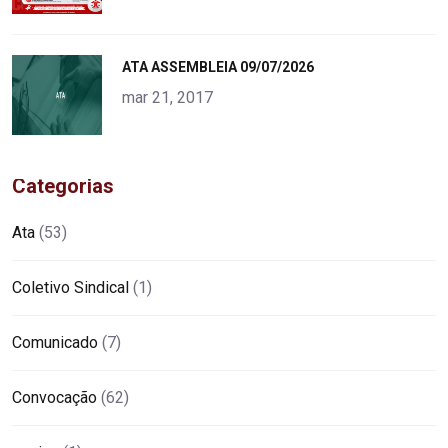
"
ATA ASSEMBLEIA 09/07/2026
alt="product">
mar 21, 2017
Categorias
Ata
(53)
Coletivo Sindical
(1)
Comunicado
(7)
Convocação
(62)