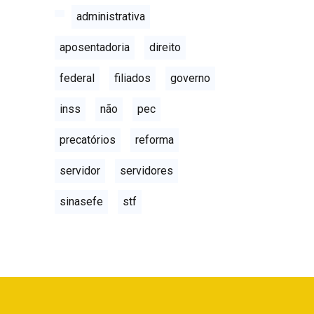
administrativa
aposentadoria
direito
federal
filiados
governo
inss
não
pec
precatórios
reforma
servidor
servidores
sinasefe
stf