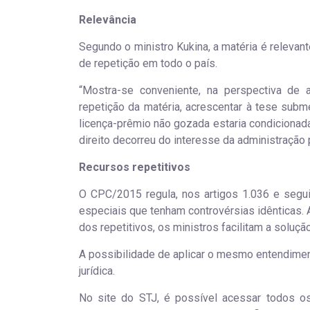
Relevância
Segundo o ministro Kukina, a matéria é relevant
de repetição em todo o país.
“Mostra-se conveniente, na perspectiva de 
repetição da matéria, acrescentar à tese sub
licença-prêmio não gozada estaria condicionada,
direito decorreu do interesse da administração p
Recursos repetitivos
O CPC/2015 regula, nos artigos 1.036 e segu
especiais que tenham controvérsias idênticas. A
dos repetitivos, os ministros facilitam a soluç
A possibilidade de aplicar o mesmo entendimen
jurídica.
No site do STJ, é possível acessar todos 