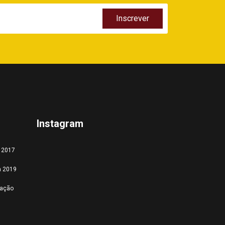
Instagram
a 2017
a 2019
tação