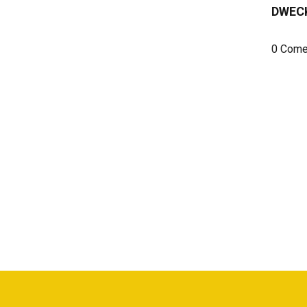
DWEC
0 Come