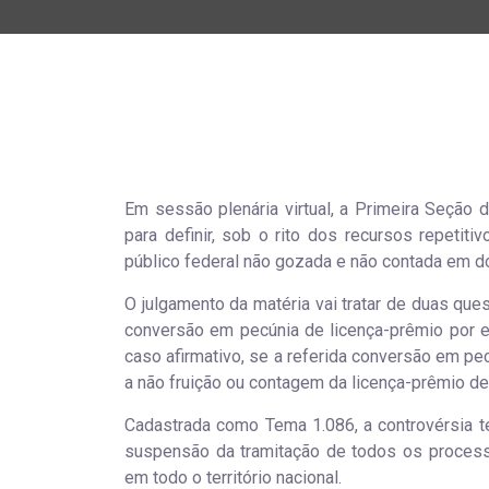
Em sessão plenária virtual, a Primeira Seção d
para definir, sob o rito dos recursos repetit
público federal não gozada e não contada em do
O julgamento da matéria vai tratar de duas ques
conversão em pecúnia de licença-prêmio por 
caso afirmativo, se a referida conversão em pec
a não fruição ou contagem da licença-prêmio de
Cadastrada como Tema 1.086, a controvérsia te
suspensão da tramitação de todos os processo
em todo o território nacional.