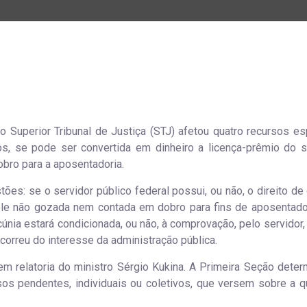
o Superior Tribunal de Justiça (STJ) afetou quatro recursos es
ivos, se pode ser convertida em dinheiro a licença-prêmio do s
bro para a aposentadoria.
tões: se o servidor público federal possui, ou não, o direito de
ele não gozada nem contada em dobro para fins de aposentado
únia estará condicionada, ou não, à comprovação, pelo servidor,
correu do interesse da administração pública.
m relatoria do ministro Sérgio Kukina. A Primeira Seção deter
s pendentes, individuais ou coletivos, que versem sobre a q