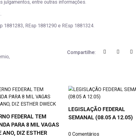
s julgamentos, entre outras informações.
.
p 1881283, REsp 1881290 e REsp 1881324.
Compartilhe:
êmio,
LEGISLAÇÃO FEDERAL
RNO FEDERAL TEM
SEMANAL (08.05 A 12.05)
DA PARA 8 MIL VAGAS
 ANO, DIZ ESTHER
0 Comentários