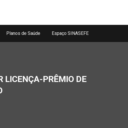
Planos de Saúde
Espaço SINASEFE
R LICENÇA-PRÊMIO DE
O