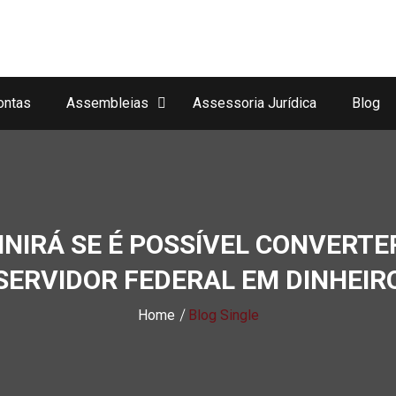
ontas
Assembleias
Assessoria Jurídica
Blog
INIRÁ SE É POSSÍVEL CONVERTE
SERVIDOR FEDERAL EM DINHEIR
Home
Blog Single