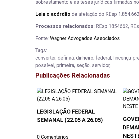
sobrestamento e as teses jurídicas firmadas no
Leia o acórdão
de afetação do REsp 1.854.662
Processos relacionados:
REsp 1854662, REs
Fonte:
Wagner Advogados Associados
Tags:
converter, definirá, dinheiro, federal, lincença-pr
possível, primeira, seção, servidor,
Publicações Relacionadas
LEGISLAÇÃO FEDERAL
GOVE
SEMANAL (22.05 A 26.05)
DEMAN
NESTE
0 Comentários