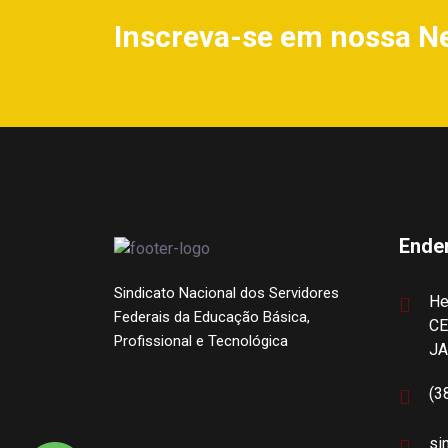
Inscreva-se em nossa N
Ende
Sindicato Nacional dos Servidores
He
Federais da Educação Básica,
CE
Profissional e Tecnológica
J
(3
si