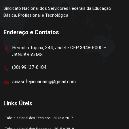
Sindicato Nacional dos Servidores Federais da Educação
Básica, Profissional e Tecnológica
Endereço e Contatos
Hermílio Tupiná, 344, Jadete CEP 39480-000 –
JANUÁRIA/MG
(38) 99137-8184
sinasefejanuariamg@gmail.com
Links Úteis
- Tabela salarial dos Técnicos - 2016 a 2017