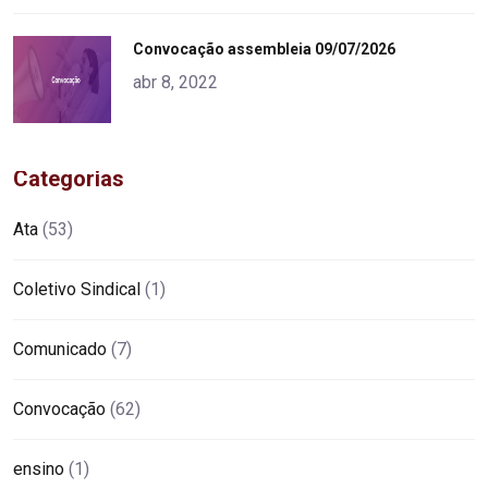
"
Convocação assembleia 09/07/2026
alt="product">
abr 8, 2022
Categorias
Ata
(53)
Coletivo Sindical
(1)
Comunicado
(7)
Convocação
(62)
ensino
(1)