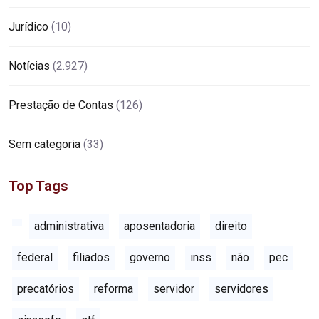
Jurídico
(10)
Notícias
(2.927)
Prestação de Contas
(126)
Sem categoria
(33)
Top Tags
administrativa
aposentadoria
direito
federal
filiados
governo
inss
não
pec
precatórios
reforma
servidor
servidores