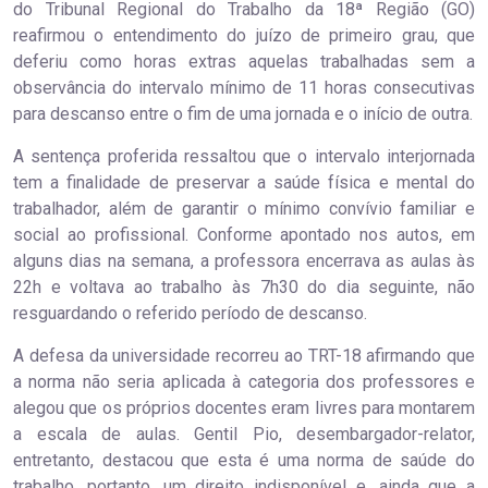
do Tribunal Regional do Trabalho da 18ª Região (GO)
reafirmou o entendimento do juízo de primeiro grau, que
deferiu como horas extras aquelas trabalhadas sem a
observância do intervalo mínimo de 11 horas consecutivas
para descanso entre o fim de uma jornada e o início de outra.
A sentença proferida ressaltou que o intervalo interjornada
tem a finalidade de preservar a saúde física e mental do
trabalhador, além de garantir o mínimo convívio familiar e
social ao profissional. Conforme apontado nos autos, em
alguns dias na semana, a professora encerrava as aulas às
22h e voltava ao trabalho às 7h30 do dia seguinte, não
resguardando o referido período de descanso.
A defesa da universidade recorreu ao TRT-18 afirmando que
a norma não seria aplicada à categoria dos professores e
alegou que os próprios docentes eram livres para montarem
a escala de aulas. Gentil Pio, desembargador-relator,
entretanto, destacou que esta é uma norma de saúde do
trabalho, portanto, um direito indisponível e, ainda que a