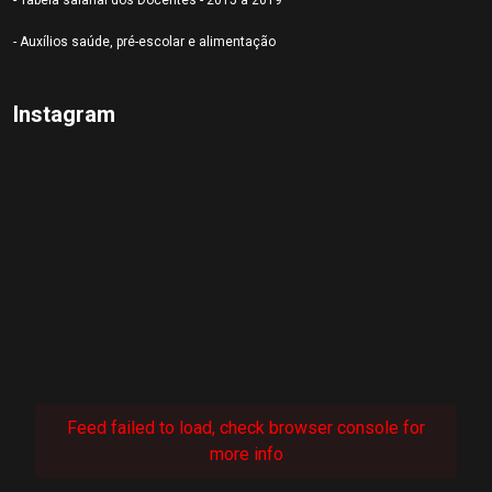
- Tabela salarial dos Docentes - 2015 a 2019
- Auxílios saúde, pré-escolar e alimentação
Instagram
Feed failed to load, check browser console for
more info