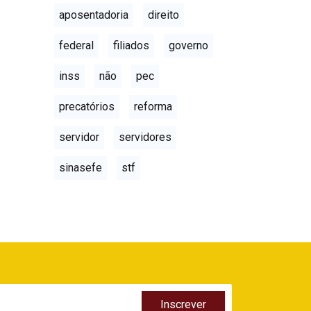
aposentadoria
direito
federal
filiados
governo
inss
não
pec
precatórios
reforma
servidor
servidores
sinasefe
stf