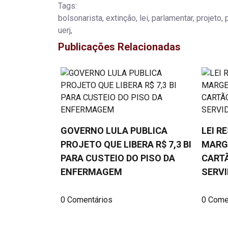
Tags:
bolsonarista, extinção, lei, parlamentar, projeto,
uerj,
Publicações Relacionadas
GOVERNO LULA PUBLICA
LEI R
PROJETO QUE LIBERA R$ 7,3 BI
MARG
PARA CUSTEIO DO PISO DA
CARTÃ
ENFERMAGEM
SERVI
0 Comentários
0 Come