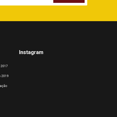
Instagram
a 2017
a 2019
tação