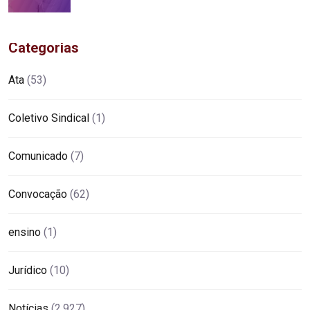
Categorias
Ata
(53)
Coletivo Sindical
(1)
Comunicado
(7)
Convocação
(62)
ensino
(1)
Jurídico
(10)
Notícias
(2.927)