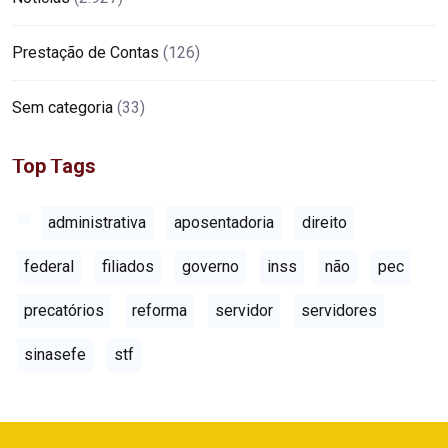
Prestação de Contas
(126)
Sem categoria
(33)
Top Tags
administrativa
aposentadoria
direito
federal
filiados
governo
inss
não
pec
precatórios
reforma
servidor
servidores
sinasefe
stf