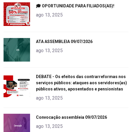
"
🎓 OPORTUNIDADE PARA FILIADOS(AS)!
alt="product">
ago 13, 2025
"
ATA ASSEMBLEIA 09/07/2026
alt="product">
ago 13, 2025
"
DEBATE - Os efeitos das contrarreformas nos
serviços públicos: ataques aos servidores(as)
alt="product">
públicos ativos, aposentados e pensionistas
ago 13, 2025
"
Convocação assembleia 09/07/2026
alt="product">
ago 13, 2025