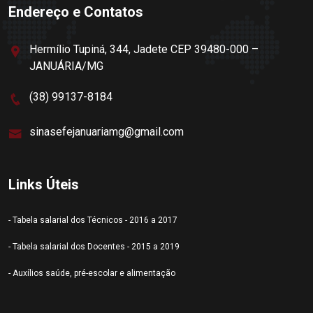
Endereço e Contatos
Hermílio Tupiná, 344, Jadete CEP 39480-000 –
JANUÁRIA/MG
(38) 99137-8184
sinasefejanuariamg@gmail.com
Links Úteis
- Tabela salarial dos Técnicos - 2016 a 2017
- Tabela salarial dos Docentes - 2015 a 2019
- Auxílios saúde, pré-escolar e alimentação