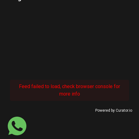
Feed failed to load, check browser console for
more info
Powered by Curator.io