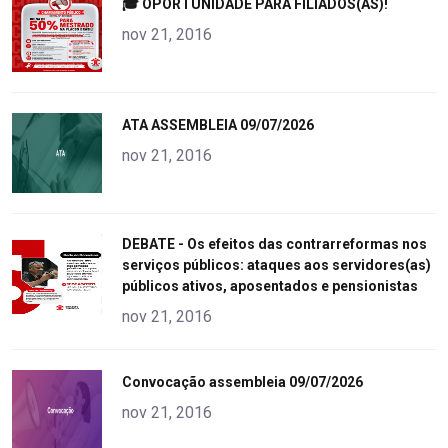
"
🎓 OPORTUNIDADE PARA FILIADOS(AS)!
alt="product">
nov 21, 2016
"
ATA ASSEMBLEIA 09/07/2026
alt="product">
nov 21, 2016
"
DEBATE - Os efeitos das contrarreformas nos
serviços públicos: ataques aos servidores(as)
alt="product">
públicos ativos, aposentados e pensionistas
nov 21, 2016
"
Convocação assembleia 09/07/2026
alt="product">
nov 21, 2016