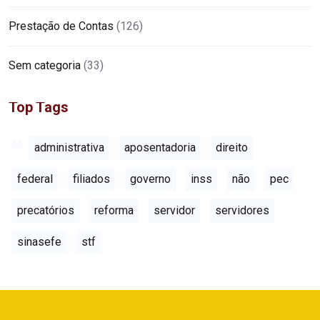
Prestação de Contas
(126)
Sem categoria
(33)
Top Tags
administrativa
aposentadoria
direito
federal
filiados
governo
inss
não
pec
precatórios
reforma
servidor
servidores
sinasefe
stf