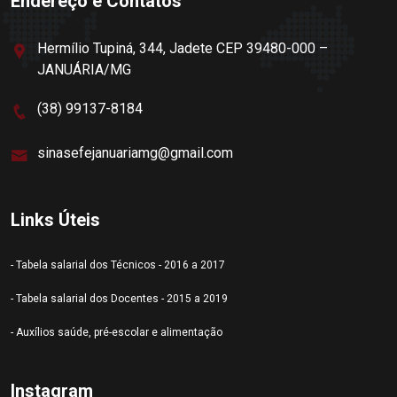
Endereço e Contatos
Hermílio Tupiná, 344, Jadete CEP 39480-000 –
JANUÁRIA/MG
(38) 99137-8184
sinasefejanuariamg@gmail.com
Links Úteis
- Tabela salarial dos Técnicos - 2016 a 2017
- Tabela salarial dos Docentes - 2015 a 2019
- Auxílios saúde, pré-escolar e alimentação
Instagram