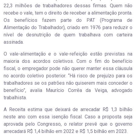
22,3 milhões de trabalhadores dessas firmas. Quem não
recebe o vale, tem o direito de receber a alimentação pronta.
Os benefícios fazem parte do PAT (Programa de
Alimentação do Trabalhador), criado em 1976 para reduzir o
nível de desnutrição de quem trabalhava com carteira
assinada.
O vale-alimentação e o vale-refeição estão previstas na
maioria dos acordos coletivos. Com o fim do benefício
fiscal, o empregador pode não querer manter essa cláusula
no acordo coletivo posterior. “Há risco de prejuízo para os
trabalhadores se os patrões não quiserem mais conceder o
benefício”, avalia Maurício Corrêa da Veiga, advogado
trabalhista.
A Receita estima que deixará de arrecadar R$ 1,3 bilhão
neste ano com essa isenção fiscal. Caso a proposta seja
aprovada pelo Congresso, o relator prevê que o governo
arrecadará R$ 1,4 bilhão em 2022 e R$ 1,5 bilhão em 2023.