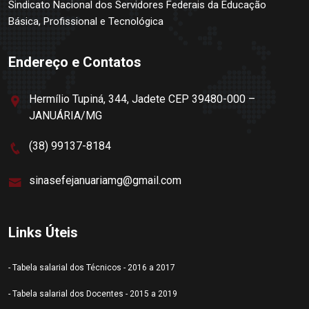
Sindicato Nacional dos Servidores Federais da Educação
Básica, Profissional e Tecnológica
Endereço e Contatos
Hermílio Tupiná, 344, Jadete CEP 39480-000 –
JANUÁRIA/MG
(38) 99137-8184
sinasefejanuariamg@gmail.com
Links Úteis
- Tabela salarial dos Técnicos - 2016 a 2017
- Tabela salarial dos Docentes - 2015 a 2019