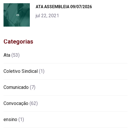
"
ATA ASSEMBLEIA 09/07/2026
alt="product">
jul 22, 2021
Categorias
Ata
(53)
Coletivo Sindical
(1)
Comunicado
(7)
Convocação
(62)
ensino
(1)