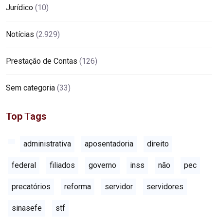
Jurídico
(10)
Notícias
(2.929)
Prestação de Contas
(126)
Sem categoria
(33)
Top Tags
administrativa
aposentadoria
direito
federal
filiados
governo
inss
não
pec
precatórios
reforma
servidor
servidores
sinasefe
stf