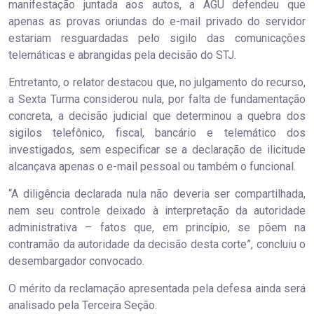
manifestação juntada aos autos, a AGU defendeu que
apenas as provas oriundas do e-mail privado do servidor
estariam resguardadas pelo sigilo das comunicações
telemáticas e abrangidas pela decisão do STJ.
Entretanto, o relator destacou que, no julgamento do recurso,
a Sexta Turma considerou nula, por falta de fundamentação
concreta, a decisão judicial que determinou a quebra dos
sigilos telefônico, fiscal, bancário e telemático dos
investigados, sem especificar se a declaração de ilicitude
alcançava apenas o e-mail pessoal ou também o funcional.
“A diligência declarada nula não deveria ser compartilhada,
nem seu controle deixado à interpretação da autoridade
administrativa – fatos que, em princípio, se põem na
contramão da autoridade da decisão desta corte”, concluiu o
desembargador convocado.
O mérito da reclamação apresentada pela defesa ainda será
analisado pela Terceira Seção.