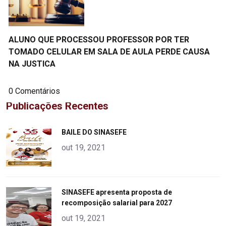
ALUNO QUE PROCESSOU PROFESSOR POR TER
TOMADO CELULAR EM SALA DE AULA PERDE CAUSA
NA JUSTICA
0 Comentários
Publicações Recentes
"
BAILE DO SINASEFE
alt="product">
out 19, 2021
"
SINASEFE apresenta proposta de
recomposição salarial para 2027
alt="product">
out 19, 2021