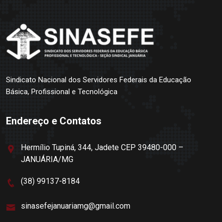
Sindicato Nacional dos Servidores Federais da Educação
Básica, Profissional e Tecnológica
Endereço e Contatos
Hermílio Tupiná, 344, Jadete CEP 39480-000 –
JANUÁRIA/MG
(38) 99137-8184
sinasefejanuariamg@gmail.com