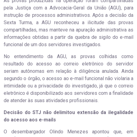
As provas produzidas na operação foram compartilhadas
pela Justiça com a Advocacia-Geral da União (AGU), para
instrução de processos administrativos. Após a decisão da
Sexta Turma, a AGU reconheceu a ilicitude das provas
compartilhadas, mas manteve na apuração administrativa as
informações obtidas a partir da quebra de sigilo do e-mail
funcional de um dos servidores investigados.
No entendimento da AGU, as provas colhidas como
resultado do acesso ao correio eletrônico do servidor
seriam autônomas em relação à diligência anulada. Ainda
segundo o órgão, o acesso ao e-mail funcional não violaria a
intimidade ou a privacidade do investigado, já que o correio
eletrônico é disponibilizado aos servidores com a finalidade
de atender às suas atividades profissionais.
Decisão do STJ não delimitou extensão da ilegalidade
do acesso aos e-mails
O desembargador Olindo Menezes apontou que, em