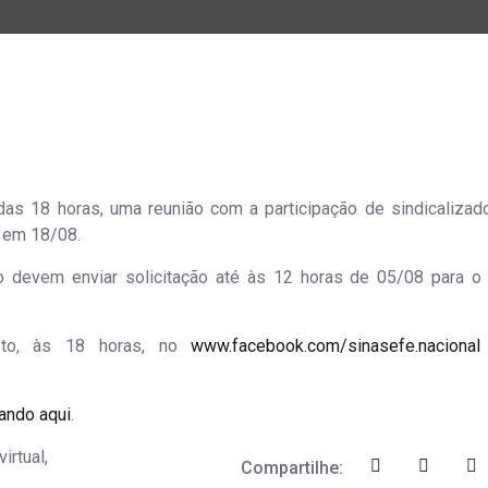
 das 18 horas, uma reunião com a participação de sindicalizad
 em 18/08.
ão devem enviar solicitação até às 12 horas de 05/08 para o
osto, às 18 horas, no
www.facebook.com/sinasefe.
nacional
cando aqui
.
irtual,
Compartilhe: