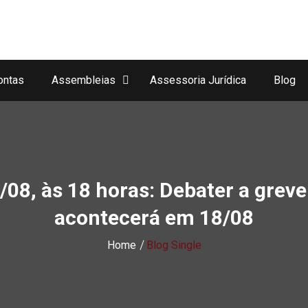
ontas
Assembleias
Assessoria Jurídica
Blog
/08, às 18 horas: Debater a grev
acontecerá em 18/08
Home
Blog Single