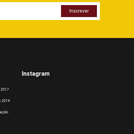
Instagram
a 2017
a 2019
tação