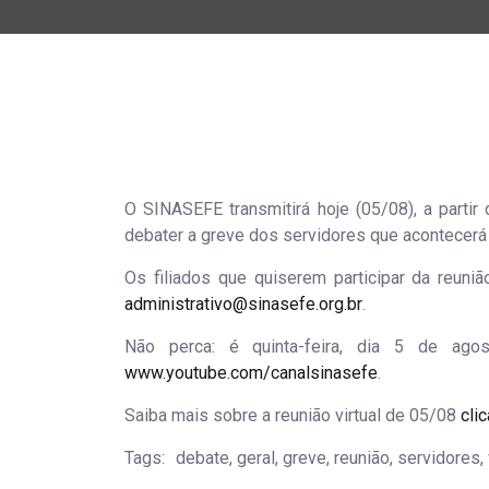
O SINASEFE transmitirá hoje (05/08), a partir
debater a greve dos servidores que acontecerá
Os filiados que quiserem participar da reuni
administrativo@sinasefe.org.br
.
Não perca: é quinta-feira, dia 5 de ag
www.youtube.com/canalsinasefe
.
Saiba mais sobre a reunião virtual de 05/08
cli
Tags:
debate, geral, greve, reunião, servidores, v