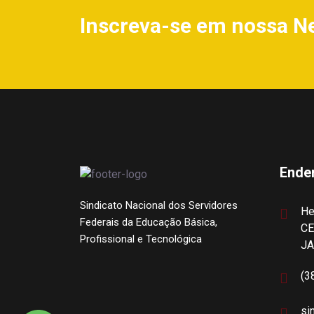
Inscreva-se em nossa N
Ende
Sindicato Nacional dos Servidores
He
Federais da Educação Básica,
CE
Profissional e Tecnológica
J
(3
si