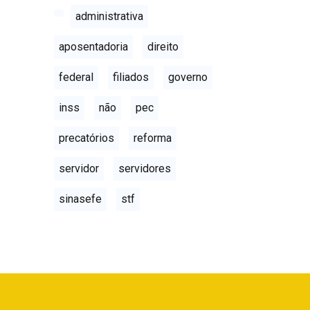
administrativa
aposentadoria
direito
federal
filiados
governo
inss
não
pec
precatórios
reforma
servidor
servidores
sinasefe
stf