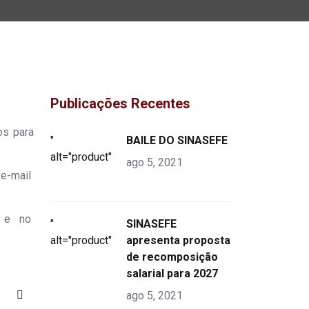
Publicações Recentes
os para
"
BAILE DO SINASEFE
alt="product">
ago 5, 2021
 e-mail
e no
"
SINASEFE
alt="product">
apresenta proposta
de recomposição
salarial para 2027
ago 5, 2021