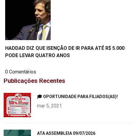
HADDAD DIZ QUE ISENÇÃO DE IR PARA ATÉ R$ 5.000
PODE LEVAR QUATRO ANOS
0 Comentários
Publicações Recentes
"
🎓 OPORTUNIDADE PARA FILIADOS(AS)!
alt="product">
mar 5, 2021
"
ATA ASSEMBLEIA 09/07/2026