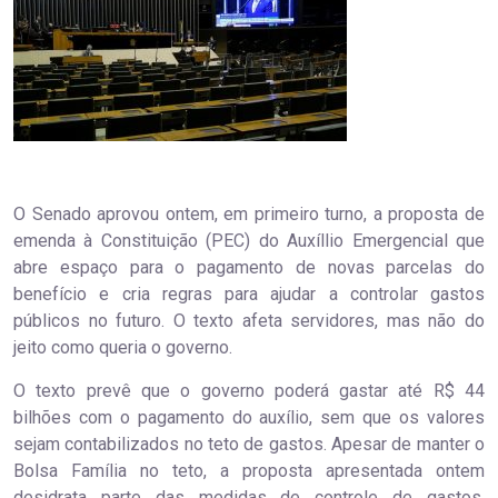
O Senado aprovou ontem, em primeiro turno, a proposta de
emenda à Constituição (PEC) do Auxíllio Emergencial que
abre espaço para o pagamento de novas parcelas do
benefício e cria regras para ajudar a controlar gastos
públicos no futuro. O texto afeta servidores, mas não do
jeito como queria o governo.
O texto prevê que o governo poderá gastar até R$ 44
bilhões com o pagamento do auxílio, sem que os valores
sejam contabilizados no teto de gastos. Apesar de manter o
Bolsa Família no teto, a proposta apresentada ontem
desidrata parte das medidas de controle de gastos,