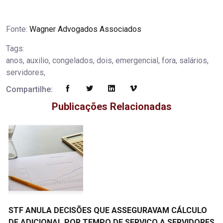
Fonte:
Wagner Advogados Associados
Tags:
anos, auxilio, congelados, dois, emergencial, fora, salários,
servidores,
Compartilhe:
Publicações Relacionadas
STF ANULA DECISÕES QUE ASSEGURAVAM CÁLCULO
DE ADICIONAL POR TEMPO DE SERVIÇO A SERVIDORES