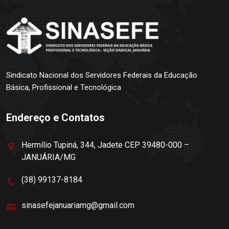
Sindicato Nacional dos Servidores Federais da Educação
Básica, Profissional e Tecnológica
Endereço e Contatos
Hermílio Tupiná, 344, Jadete CEP 39480-000 –
JANUÁRIA/MG
(38) 99137-8184
sinasefejanuariamg@gmail.com