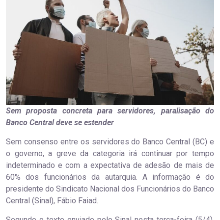
Sem proposta concreta para servidores, paralisação do
Banco Central deve se estender
Sem consenso entre os servidores do Banco Central (BC) e
o governo, a greve da categoria irá continuar por tempo
indeterminado e com a expectativa de adesão de mais de
60% dos funcionários da autarquia. A informação é do
presidente do Sindicato Nacional dos Funcionários do Banco
Central (Sinal), Fábio Faiad.
Segundo o texto enviado pelo Sinal nesta terça-feira (5/4),