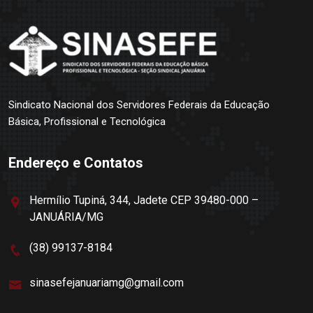
Sindicato Nacional dos Servidores Federais da Educação
Básica, Profissional e Tecnológica
Endereço e Contatos
Hermílio Tupiná, 344, Jadete CEP 39480-000 –
JANUÁRIA/MG
(38) 99137-8184
sinasefejanuariamg@gmail.com